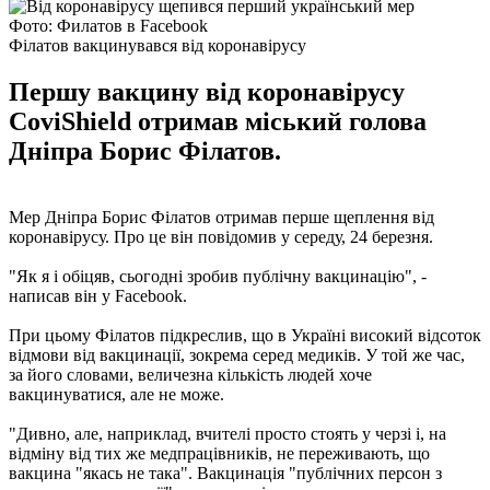
Фото: Филатов в Facebook
Філатов вакцинувався від коронавірусу
Першу вакцину від коронавірусу
CoviShield отримав міський голова
Дніпра Борис Філатов.
Мер Дніпра Борис Філатов отримав перше щеплення від
коронавірусу. Про це він повідомив у середу, 24 березня.
"Як я і обіцяв, сьогодні зробив публічну вакцинацію", -
написав він у Facebook.
При цьому Філатов підкреслив, що в Україні високий відсоток
відмови від вакцинації, зокрема серед медиків. У той же час,
за його словами, величезна кількість людей хоче
вакцинуватися, але не може.
"Дивно, але, наприклад, вчителі просто стоять у черзі і, на
відміну від тих же медпрацівників, не переживають, що
вакцина "якась не така". Вакцинація "публічних персон з