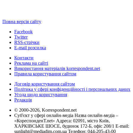
Повна версія сайту
Facebook
Twitter
RSS-стрічки
E-mail розсилка
Контакти
Реклама на сайті
Використання матеріалів korrespondent.net
Правила користування сайтом
Договір користування сайтом
Політика у сфері конфіденційності і персональних даних
Угода щодо користування
Редакція
© 2000-2026, Korrespondent.net
Суб'єкт у сфері онлайн-медіа Назва онлайн-медіа –
«КореспонденТ.net» Адреса: 02091, місто Київ,
ХАРКІВСЬКЕ ШОСЕ, будинок 172-Б, офіс 208/1 E-mail:
sunlight@mediadim.com.ua
Телефон: 044-205-43-00