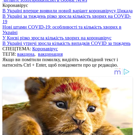
Коронавірус
В Україні вперше виявили новий варіант коронавірусу Цикада
В Україні за тиждень різко зросла кількість хворих на COVID-
19
Нові штами COVID-19: особливості та кількість хворих в
Україні
У Києві різко зросла кількість хворих на коронавірус
В Україні утричі зросла кількість випадків COVID за тиждень
СПЕЦТЕМА:
Коронавірус
ТЕГИ:
вакцина
,
вакцинация
Якщо ви помітили помилку, виділіть необхідний текст і
натисніть Ctrl + Enter, щоб повідомити про це редакцію.