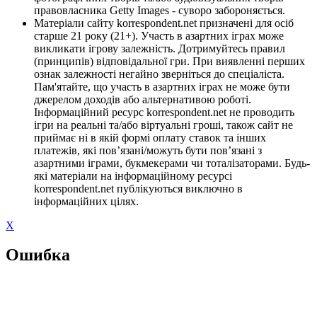
правовласника Getty Images - суворо забороняється.
Матеріали сайту korrespondent.net призначені для осіб
старше 21 року (21+). Участь в азартних іграх може
викликати ігрову залежність. Дотримуйтесь правил
(принципів) відповідальної гри. При виявленні перших
ознак залежності негайно зверніться до спеціаліста.
Пам'ятайте, що участь в азартних іграх не може бути
джерелом доходів або альтернативою роботі.
Інформаційний ресурс korrespondent.net не проводить
ігри на реальні та/або віртуальні гроші, також сайт не
приймає ні в якій формі оплату ставок та інших
платежів, які пов’язані/можуть бути пов’язані з
азартними іграми, букмекерами чи тоталізаторами. Будь-
які матеріали на інформаційному ресурсі
korrespondent.net публікуються виключно в
інформаційних цілях.
X
Ошибка