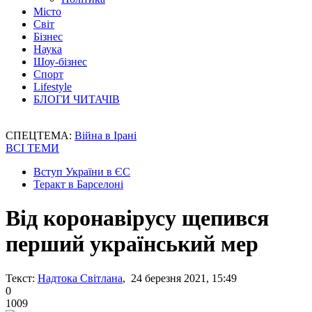
Місто
Світ
Бізнес
Наука
Шоу-бізнес
Спорт
Lifestyle
БЛОГИ ЧИТАЧІВ
СПЕЦТЕМА:
Війна в Ірані
ВСІ ТЕМИ
Вступ України в ЄС
Теракт в Барселоні
Від коронавірусу щепився
перший український мер
Текст:
Надтока Світлана
, 24 березня 2021, 15:49
0
1009