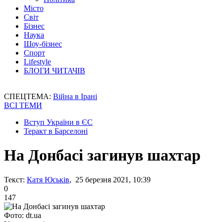
Місто
Світ
Бізнес
Наука
Шоу-бізнес
Спорт
Lifestyle
БЛОГИ ЧИТАЧІВ
СПЕЦТЕМА:
Війна в Ірані
ВСІ ТЕМИ
Вступ України в ЄС
Теракт в Барселоні
На Донбасі загинув шахтар
Текст:
Катя Юськів
, 25 березня 2021, 10:39
0
147
Фото: dt.ua