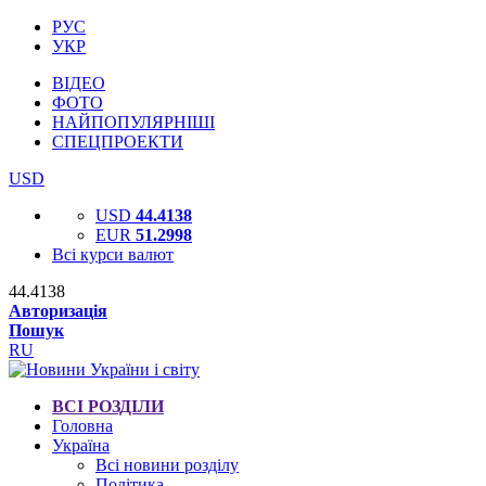
РУС
УКР
ВІДЕО
ФОТО
НАЙПОПУЛЯРНІШІ
СПЕЦПРОЕКТИ
USD
USD
44.4138
EUR
51.2998
Всі курси валют
44.4138
Авторизація
Пошук
RU
ВСІ РОЗДІЛИ
Головна
Україна
Всі новини розділу
Політика