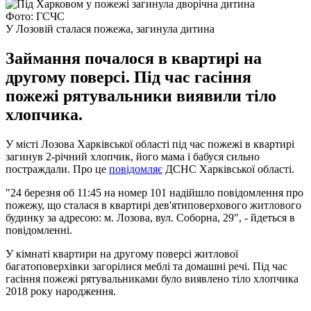
Фото: ГСЧС
У Лозовій сталася пожежа, загинула дитина
Займання почалося в квартирі на
другому поверсі. Під час гасіння
пожежі рятувальники виявили тіло
хлопчика.
У місті Лозова Харківської області під час пожежі в квартирі
загинув 2-річний хлопчик, його мама і бабуся сильно
постраждали. Про це
повідомляє
ДСНС Харківської області.
"24 березня об 11:45 на номер 101 надійшло повідомлення про
пожежу, що сталася в квартирі дев'ятиповерхового житлового
будинку за адресою: м. Лозова, вул. Соборна, 29", - йдеться в
повідомленні.
У кімнаті квартири на другому поверсі житлової
багатоповерхівки загорілися меблі та домашні речі. Під час
гасіння пожежі рятувальниками було виявлено тіло хлопчика
2018 року народження.