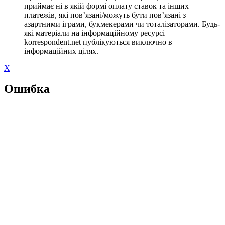
приймає ні в якій формі оплату ставок та інших
платежів, які пов’язані/можуть бути пов’язані з
азартними іграми, букмекерами чи тоталізаторами. Будь-
які матеріали на інформаційному ресурсі
korrespondent.net публікуються виключно в
інформаційних цілях.
X
Ошибка