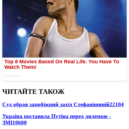
ЧИТАЙТЕ ТАКОЖ
Суд обрав запобіжний захід Стефанішиній
22104
Україна поставила Путіна перед дилемою -
ЗМІ
10600