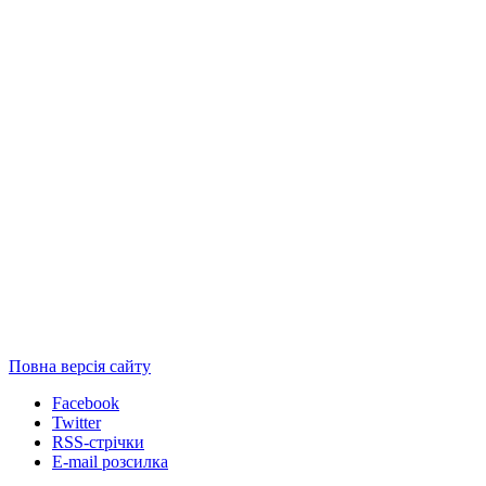
Повна версія сайту
Facebook
Twitter
RSS-стрічки
E-mail розсилка