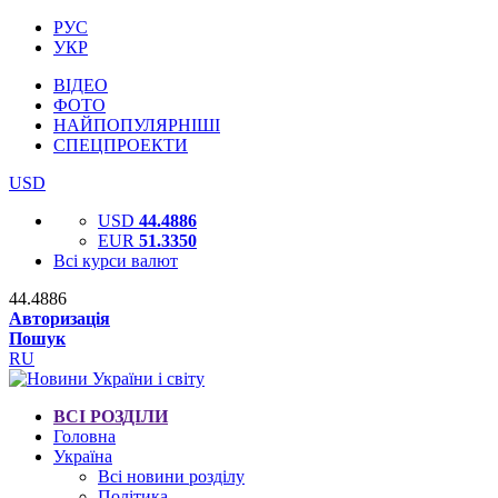
РУС
УКР
ВІДЕО
ФОТО
НАЙПОПУЛЯРНІШІ
СПЕЦПРОЕКТИ
USD
USD
44.4886
EUR
51.3350
Всі курси валют
44.4886
Авторизація
Пошук
RU
ВСІ РОЗДІЛИ
Головна
Україна
Всі новини розділу
Політика