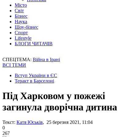
Місто
Світ
Бізнес
Наука
Шоу-бізнес
Спорт
Lifestyle
БЛОГИ ЧИТАЧІВ
СПЕЦТЕМА:
Війна в Ірані
ВСІ ТЕМИ
Вступ України в ЄС
Теракт в Барселоні
Під Харковом у пожежі
загинула дворічна дитина
Текст:
Катя Юськів
, 25 березня 2021, 11:04
0
267