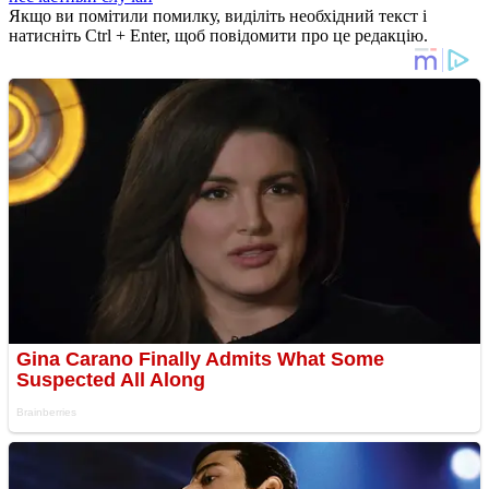
Якщо ви помітили помилку, виділіть необхідний текст і
натисніть Ctrl + Enter, щоб повідомити про це редакцію.