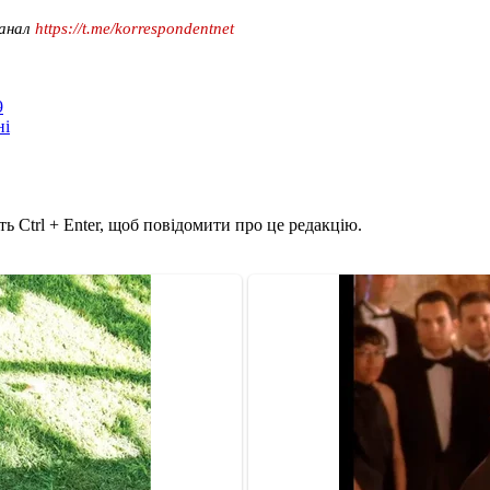
канал
https://t.me/korrespondentnet
9
ні
ь Ctrl + Enter, щоб повідомити про це редакцію.