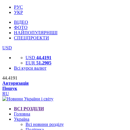
РУС
УКР
ВІДЕО
ФОТО
НАЙПОПУЛЯРНІШІ
СПЕЦПРОЕКТИ
USD
USD
44.4191
EUR
51.2905
Всі курси валют
44.4191
Авторизація
Пошук
RU
ВСІ РОЗДІЛИ
Головна
Україна
Всі новини розділу
Політика