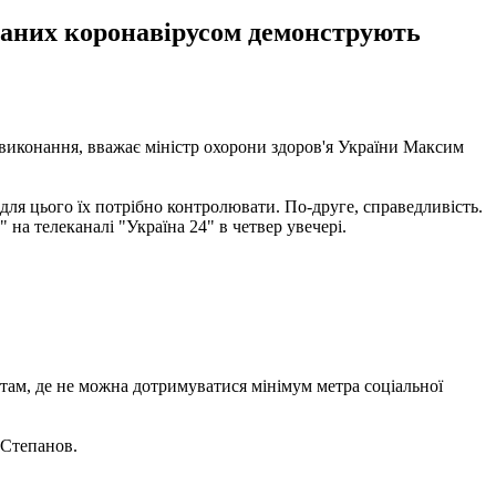
ованих коронавірусом демонструють
иконання, вважає міністр охорони здоров'я України Максим
ля цього їх потрібно контролювати. По-друге, справедливість.
 на телеканалі "Україна 24" в четвер увечері.
і там, де не можна дотримуватися мінімум метра соціальної
 Степанов.