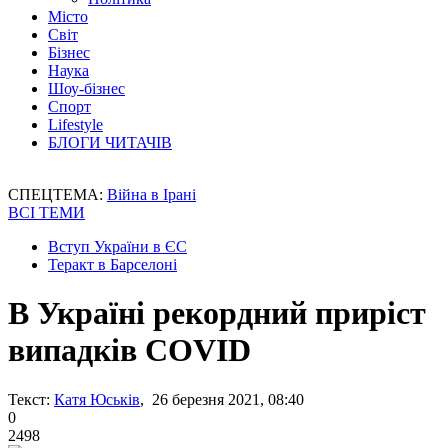
Місто
Світ
Бізнес
Наука
Шоу-бізнес
Спорт
Lifestyle
БЛОГИ ЧИТАЧІВ
СПЕЦТЕМА:
Війна в Ірані
ВСІ ТЕМИ
Вступ України в ЄС
Теракт в Барселоні
В Україні рекордний приріст
випадків COVID
Текст:
Катя Юськів
, 26 березня 2021, 08:40
0
2498