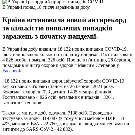
В Україні понад 18 тисяч заражень за добу
Країна встановила новий антирекорд
за кількістю виявлених випадків
заражень з початку пандемії.
В Україні за добу виявили 18 132 нових випадки COVID-19,
що є найбільшою кількістю з початку пандемії. Госпіталізовані
4 826 особи, померли 326 осіб. Про це в п'ятницю, 26 березня,
повідомив міністр охорони здоров'я Максим Степанов у
Facebook
.
"18 132 нових випадки коронавірусної хвороби COVID-19
зафіксовано в Україні станом на 26 березня 2021 року.
Зокрема, захворіли 923 дитини і 435 медпрацівників.
Госпіталізовано 4 826 осіб, летальних випадків - 326", -
зазначив Степанов.
Також за минулу добу одужали 7138 осіб. Проведено
тестувань за добу - 119 087 (в тому числі методом ПЛР - 53
495, методом ІФА - 22 760, досліджень швидкими тестами на
антиген до SARS-CoV-2 - 42 832).