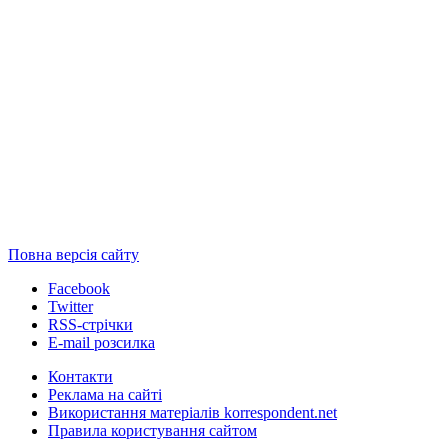
Повна версія сайту
Facebook
Twitter
RSS-стрічки
E-mail розсилка
Контакти
Реклама на сайті
Використання матеріалів korrespondent.net
Правила користування сайтом