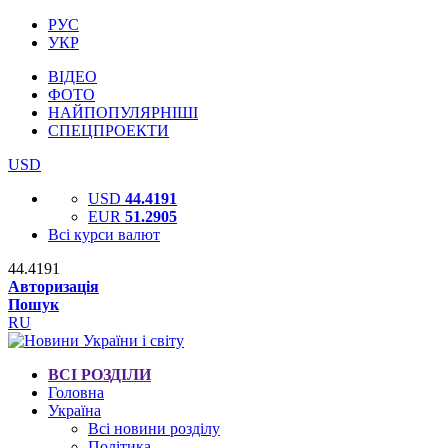
РУС
УКР
ВІДЕО
ФОТО
НАЙПОПУЛЯРНІШІ
СПЕЦПРОЕКТИ
USD
USD
44.4191
EUR
51.2905
Всі курси валют
44.4191
Авторизація
Пошук
RU
ВСІ РОЗДІЛИ
Головна
Україна
Всі новини розділу
Політика