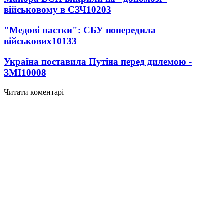
військовому в СЗЧ
10203
"Медові пастки": СБУ попередила
військових
10133
Україна поставила Путіна перед дилемою -
ЗМІ
10008
Читати коментарі