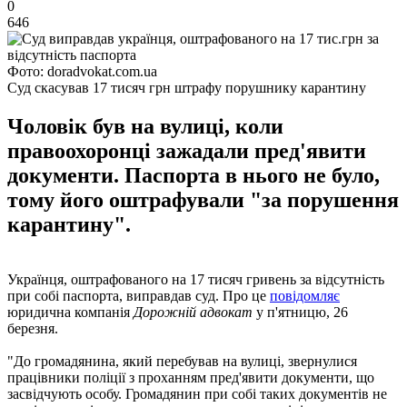
0
646
Фото: doradvokat.com.ua
Суд скасував 17 тисяч грн штрафу порушнику карантину
Чоловік був на вулиці, коли
правоохоронці зажадали пред'явити
документи. Паспорта в нього не було,
тому його оштрафували "за порушення
карантину".
Українця, оштрафованого на 17 тисяч гривень за відсутність
при собі паспорта, виправдав суд. Про це
повідомляє
юридична компанія
Дорожній адвокат
у п'ятницю, 26
березня.
"До громадянина, який перебував на вулиці, звернулися
працівники поліції з проханням пред'явити документи, що
засвідчують особу. Громадянин при собі таких документів не