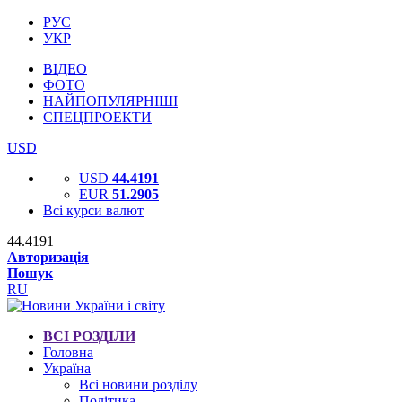
РУС
УКР
ВІДЕО
ФОТО
НАЙПОПУЛЯРНІШІ
СПЕЦПРОЕКТИ
USD
USD
44.4191
EUR
51.2905
Всі курси валют
44.4191
Авторизація
Пошук
RU
ВСІ РОЗДІЛИ
Головна
Україна
Всі новини розділу
Політика