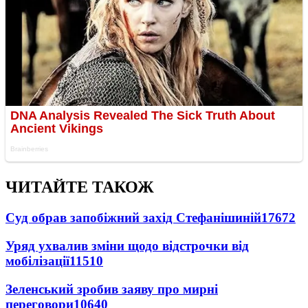
ЧИТАЙТЕ ТАКОЖ
Суд обрав запобіжний захід Стефанішиній
17672
Уряд ухвалив зміни щодо відстрочки від
мобілізації
11510
Зеленський зробив заяву про мирні
переговори
10640