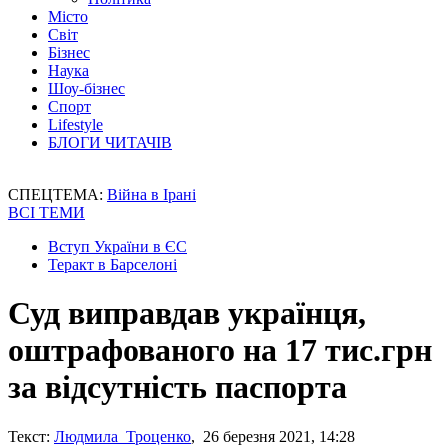
Місто
Світ
Бізнес
Наука
Шоу-бізнес
Спорт
Lifestyle
БЛОГИ ЧИТАЧІВ
СПЕЦТЕМА:
Війна в Ірані
ВСІ ТЕМИ
Вступ України в ЄС
Теракт в Барселоні
Суд виправдав українця,
оштрафованого на 17 тис.грн
за відсутність паспорта
Текст:
Людмила Троценко
, 26 березня 2021, 14:28