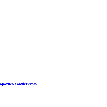
боротись з балістикою