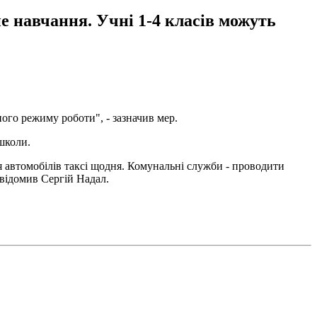
не навчання. Учні 1-4 класів можуть
ого режиму роботи", - зазначив мер.
 школи.
ія автомобілів таксі щодня. Комунальні служби - проводити
овідомив Сергій Надал.