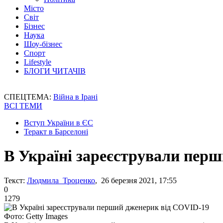
Місто
Світ
Бізнес
Наука
Шоу-бізнес
Спорт
Lifestyle
БЛОГИ ЧИТАЧІВ
СПЕЦТЕМА:
Війна в Ірані
ВСІ ТЕМИ
Вступ України в ЄС
Теракт в Барселоні
В Україні зареєстрували пер
Текст:
Людмила Троценко
, 26 березня 2021, 17:55
0
1279
Фото: Getty Images