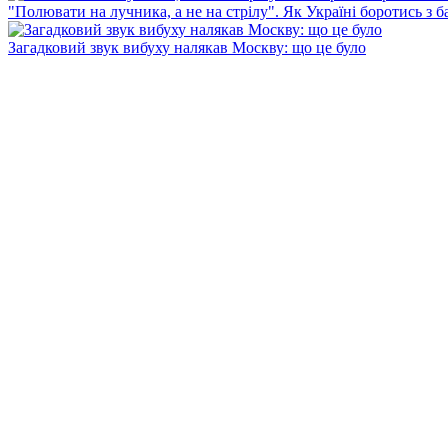
"Полювати на лучника, а не на стрілу". Як Україні боротись з 
Загадковий звук вибуху налякав Москву: що це було