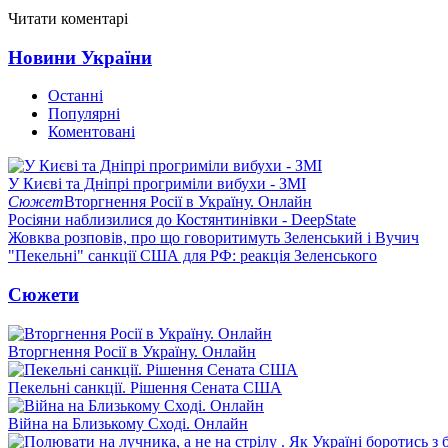
Читати коментарі
Новини України
Останні
Популярні
Коментовані
У Києві та Дніпрі прогриміли вибухи - ЗМІ
Сюжет
Вторгнення Росії в Україну. Онлайн
Росіяни наблизилися до Костянтинівки - DeepState
Жовква розповів, про що говоритимуть Зеленський і Вучич
"Пекельні" санкції США для РФ: реакція Зеленського
Сюжети
Вторгнення Росії в Україну. Онлайн
Пекельні санкції. Рішення Сената США
Війна на Близькому Сході. Онлайн