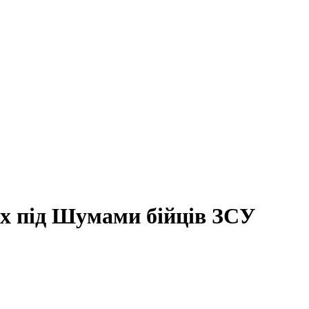
лих під Шумами бійців ЗСУ