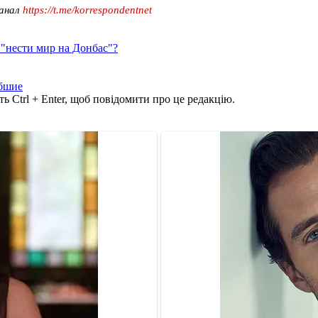
канал
https://t.me/korrespondentnet
 "нести мир на Донбас"?
бшие
ь Ctrl + Enter, щоб повідомити про це редакцію.