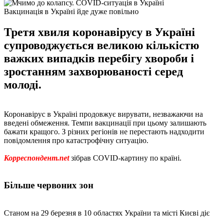
Вакцинація в Україні йде дуже повільно
Третя хвиля коронавірусу в Україні
супроводжується великою кількістю
важких випадків перебігу хвороби і
зростанням захворюваності серед
молоді.
Коронавірус в Україні продовжує вирувати, незважаючи на
введені обмеження. Темпи вакцинації при цьому залишають
бажати кращого. З різних регіонів не перестають надходити
повідомлення про катастрофічну ситуацію.
Корреспондент.net
зібрав COVID-картину по країні.
Більше червоних зон
Станом на 29 березня в 10 областях України та місті Києві діє