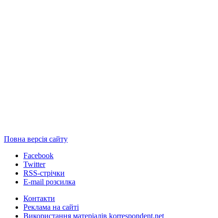
Повна версія сайту
Facebook
Twitter
RSS-стрічки
E-mail розсилка
Контакти
Реклама на сайті
Використання матеріалів korrespondent.net