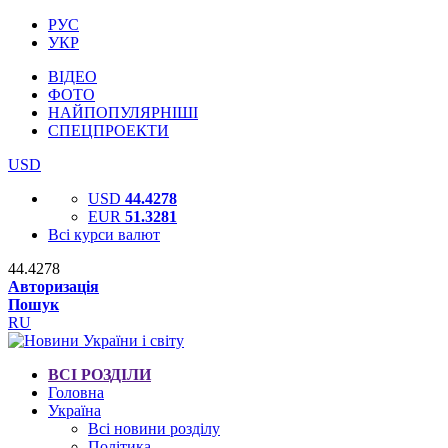
РУС
УКР
ВІДЕО
ФОТО
НАЙПОПУЛЯРНІШІ
СПЕЦПРОЕКТИ
USD
USD
44.4278
EUR
51.3281
Всі курси валют
44.4278
Авторизація
Пошук
RU
ВСІ РОЗДІЛИ
Головна
Україна
Всі новини розділу
Політика