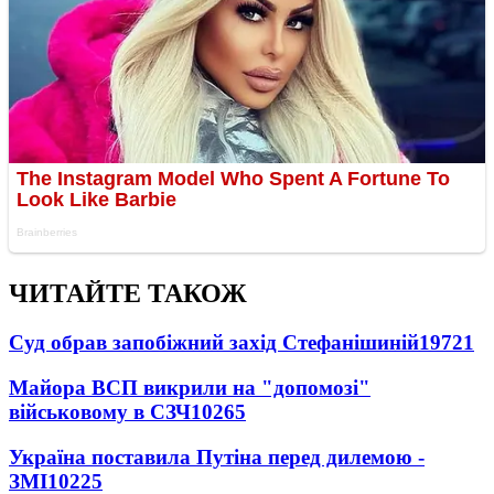
ЧИТАЙТЕ ТАКОЖ
Суд обрав запобіжний захід Стефанішиній
19721
Майора ВСП викрили на "допомозі"
військовому в СЗЧ
10265
Україна поставила Путіна перед дилемою -
ЗМІ
10225