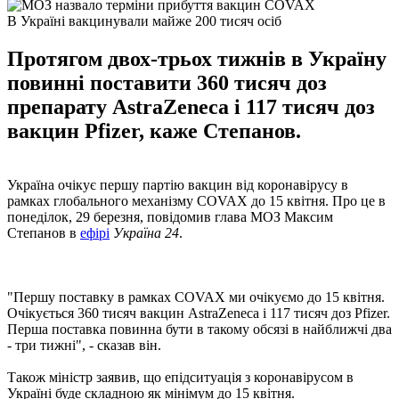
В Україні вакцинували майже 200 тисяч осіб
Протягом двох-трьох тижнів в Україну
повинні поставити 360 тисяч доз
препарату AstraZeneca і 117 тисяч доз
вакцин Pfizer, каже Степанов.
Україна очікує першу партію вакцин від коронавірусу в
рамках глобального механізму COVAX до 15 квітня. Про це в
понеділок, 29 березня, повідомив глава МОЗ Максим
Степанов в
ефірі
Україна 24
.
"Першу поставку в рамках COVAX ми очікуємо до 15 квітня.
Очікується 360 тисяч вакцин AstraZeneca і 117 тисяч доз Pfizer.
Перша поставка повинна бути в такому обсязі в найближчі два
- три тижні", - сказав він.
Також міністр заявив, що епідситуація з коронавірусом в
Україні буде складною як мінімум до 15 квітня.