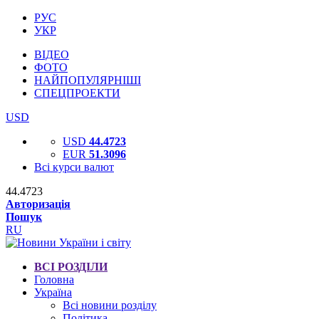
РУС
УКР
ВІДЕО
ФОТО
НАЙПОПУЛЯРНІШІ
СПЕЦПРОЕКТИ
USD
USD
44.4723
EUR
51.3096
Всі курси валют
44.4723
Авторизація
Пошук
RU
ВСІ РОЗДІЛИ
Головна
Україна
Всі новини розділу
Політика