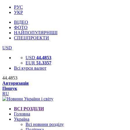
РУС
УКР
ВІДЕО
ФОТО
НАЙПОПУЛЯРНІШІ
СПЕЦПРОЕКТИ
USD
USD
44.4853
EUR
51.3357
Всі курси валют
44.4853
Авторизація
Пошук
RU
ВСІ РОЗДІЛИ
Головна
Україна
Всі новини розділу
Політика