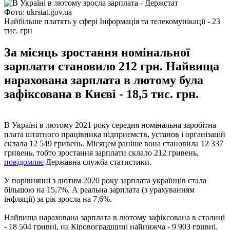
Фото: ukrstat.gov.ua
Найбільше платять у сфері Інформація та телекомунікації - 23
тис. грн
За місяць зростання номінальної
зарплати становило 212 грн. Найвища
нарахована зарплата в лютому була
зафіксована в Києві - 18,5 тис. грн.
В Україні в лютому 2021 року середня номінальна заробітна
плата штатного працівника підприємств, установ і організацій
склала 12 549 гривень. Місяцем раніше вона становила 12 337
гривень, тобто зростання зарплати склало 212 гривень,
повідомляє
Державна служба статистики.
У порівнянні з лютим 2020 року зарплата українців стала
більшою на 15,7%. А реальна зарплата (з урахуванням
інфляції) за рік зросла на 7,6%.
Найвища нарахована зарплата в лютому зафіксована в столиці
- 18 504 гривні, на Кіровоградщині найнижча - 9 903 гривні.