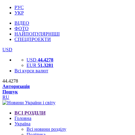
РУС
УКР
ВІДЕО
ФОТО
НАЙПОПУЛЯРНІШІ
СПЕЦПРОЕКТИ
USD
USD
44.4278
EUR
51.3281
Всі курси валют
44.4278
Авторизація
Пошук
RU
ВСІ РОЗДІЛИ
Головна
Україна
Всі новини розділу
Політика