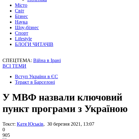
Місто
Світ
Бізнес
Наука
Шоу-бізнес
Спорт
Lifestyle
БЛОГИ ЧИТАЧІВ
СПЕЦТЕМА:
Війна в Ірані
ВСІ ТЕМИ
Вступ України в ЄС
Теракт в Барселоні
У МВФ назвали ключовий
пункт програми з Україною
Текст:
Катя Юськів
, 30 березня 2021, 13:07
0
905