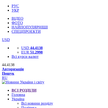
РУС
УКР
ВІДЕО
ФОТО
НАЙПОПУЛЯРНІШІ
СПЕЦПРОЕКТИ
USD
USD
44.4138
EUR
51.2998
Всі курси валют
44.4138
Авторизація
Пошук
RU
ВСІ РОЗДІЛИ
Головна
Україна
Всі новини розділу
Політика