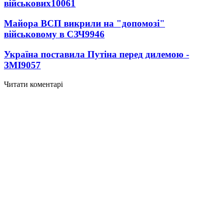
військових
10061
Майора ВСП викрили на "допомозі"
військовому в СЗЧ
9946
Україна поставила Путіна перед дилемою -
ЗМІ
9057
Читати коментарі