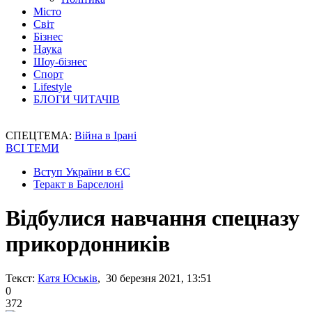
Місто
Світ
Бізнес
Наука
Шоу-бізнес
Спорт
Lifestyle
БЛОГИ ЧИТАЧІВ
СПЕЦТЕМА:
Війна в Ірані
ВСІ ТЕМИ
Вступ України в ЄС
Теракт в Барселоні
Відбулися навчання спецназу
прикордонників
Текст:
Катя Юськів
, 30 березня 2021, 13:51
0
372