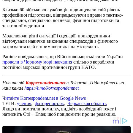
Близько 60 військовослужбовців підвищували свій рівень
професійної підготовки, відпрацьовуючи вправи з тактико-
спеціальної, спеціальної вогневої, фізичної підготовки та
тактичної медицини.
Моделюючи різні ситуації і сценарії, прикордонники
відточували навички виконання спецзаходів з фізичного
затримання осіб в приміщеннях і на місцевості.
Раніше повідомлялося, що Військово-морські сили України
провели в Чорному морі навчання
спільно з кораблями
постійної морської протимінної групи НАТО.
Новини від
Корреспондент.net
в Telegram. Підписуйтесь на
наш канал
https://t.me/korrespondentnet
Читайте Korrespondent.net в Google News
ТЕГИ:
учения
,
фоторепортаж
,
Черкасская область
Якщо ви помітили помилку, виділіть необхідний текст і
натисніть Ctrl + Enter, щоб повідомити про це редакцію.