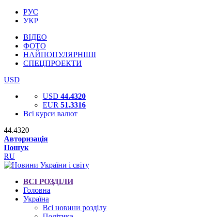
РУС
УКР
ВІДЕО
ФОТО
НАЙПОПУЛЯРНІШІ
СПЕЦПРОЕКТИ
USD
USD
44.4320
EUR
51.3316
Всі курси валют
44.4320
Авторизація
Пошук
RU
ВСІ РОЗДІЛИ
Головна
Україна
Всі новини розділу
Політика