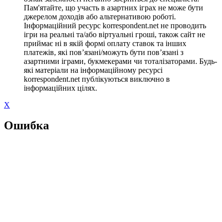
Пам'ятайте, що участь в азартних іграх не може бути
джерелом доходів або альтернативою роботі.
Інформаційний ресурс korrespondent.net не проводить
ігри на реальні та/або віртуальні гроші, також сайт не
приймає ні в якій формі оплату ставок та інших
платежів, які пов’язані/можуть бути пов’язані з
азартними іграми, букмекерами чи тоталізаторами. Будь-
які матеріали на інформаційному ресурсі
korrespondent.net публікуються виключно в
інформаційних цілях.
X
Ошибка