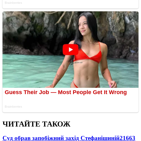
ЧИТАЙТЕ ТАКОЖ
Суд обрав запобіжний захід Стефанішиній
21663