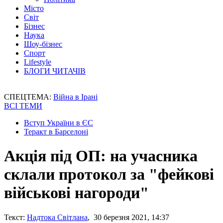
Місто
Світ
Бізнес
Наука
Шоу-бізнес
Спорт
Lifestyle
БЛОГИ ЧИТАЧІВ
СПЕЦТЕМА:
Війна в Ірані
ВСІ ТЕМИ
Вступ України в ЄС
Теракт в Барселоні
Акція під ОП: на учасника
склали протокол за "фейкові
військові нагороди"
Текст:
Надтока Світлана
, 30 березня 2021, 14:37