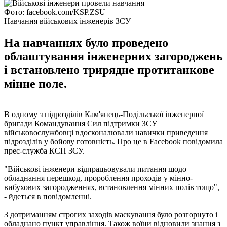
Фото: facebook.com/KSP.ZSU
Навчання військових інженерів ЗСУ
На навчаннях було проведено
облаштування інженерних загороджень
і встановлено трирядне протитанкове
мінне поле.
В одному з підрозділів Кам'янець-Подільської інженерної
бригади Командування Сил підтримки ЗСУ
військовослужбовці вдосконалювали навички приведення
підрозділів у бойову готовність. Про це в Facebook повідомила
прес-служба КСП ЗСУ.
"Військові інженери відпрацьовували питання щодо
обладнання перешкод, пророблення проходів у мінно-
вибухових загородженнях, встановлення мінних полів тощо",
- йдеться в повідомленні.
З дотриманням строгих заходів маскування було розгорнуто і
обладнано пункт управління. Також воїни відновили знання з