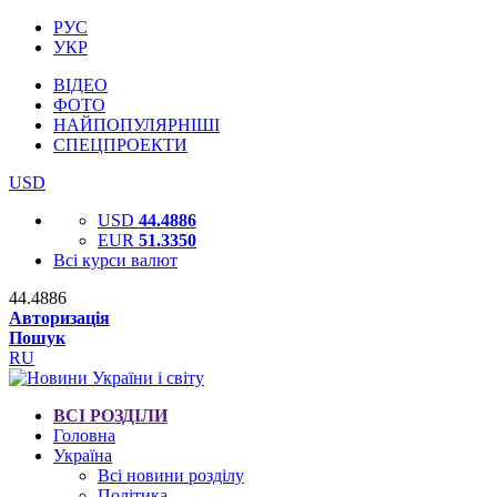
РУС
УКР
ВІДЕО
ФОТО
НАЙПОПУЛЯРНІШІ
СПЕЦПРОЕКТИ
USD
USD
44.4886
EUR
51.3350
Всі курси валют
44.4886
Авторизація
Пошук
RU
ВСІ РОЗДІЛИ
Головна
Україна
Всі новини розділу
Політика