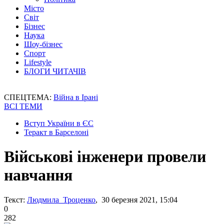
Місто
Світ
Бізнес
Наука
Шоу-бізнес
Спорт
Lifestyle
БЛОГИ ЧИТАЧІВ
СПЕЦТЕМА:
Війна в Ірані
ВСІ ТЕМИ
Вступ України в ЄС
Теракт в Барселоні
Військові інженери провели
навчання
Текст:
Людмила Троценко
, 30 березня 2021, 15:04
0
282