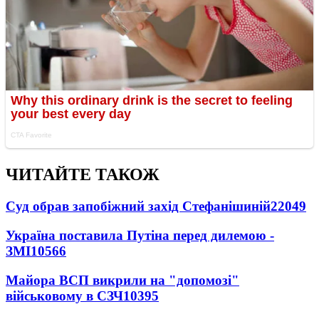
ЧИТАЙТЕ ТАКОЖ
Суд обрав запобіжний захід Стефанішиній
22049
Україна поставила Путіна перед дилемою -
ЗМІ
10566
Майора ВСП викрили на "допомозі"
військовому в СЗЧ
10395