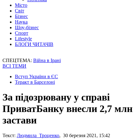
Місто
Світ
Бізнес
Наука
Шоу-бізнес
Спорт
Lifestyle
БЛОГИ ЧИТАЧІВ
СПЕЦТЕМА:
Війна в Ірані
ВСІ ТЕМИ
Вступ України в ЄС
Теракт в Барселоні
За підозрювану у справі
ПриватБанку внесли 2,7 млн
застави
Текст:
Людмила Троценко
, 30 березня 2021, 15:42