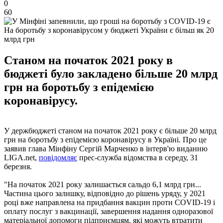
0
60
На боротьбу з коронавірусом у бюджеті України є більш як 20
млрд грн
Станом на початок 2021 року в
бюджеті було закладено більше 20 млрд
грн на боротьбу з епідемією
коронавірусу.
У держбюджеті станом на початок 2021 року є більше 20 млрд
грн на боротьбу з епідемією коронавірусу в Україні. Про це
заявив глава Мінфіну Сергій Марченко в інтерв'ю виданню
LIGA.net,
повідомляє
прес-служба відомства в середу, 31
березня.
"На початок 2021 року залишається сальдо 6,1 млрд грн...
Частина цього залишку, відповідно до рішень уряду, у 2021
році вже направлена ​​на придбання вакцин проти COVID-19 і
оплату послуг з вакцинації, завершення надання одноразової
матеріальної допомоги підприємцям, які можуть втратити