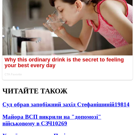
ЧИТАЙТЕ ТАКОЖ
Суд обрав запобіжний захід Стефанішиній
19814
Майора ВСП викрили на "допомозі"
військовому в СЗЧ
10269