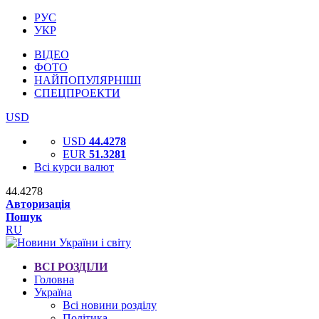
РУС
УКР
ВІДЕО
ФОТО
НАЙПОПУЛЯРНІШІ
СПЕЦПРОЕКТИ
USD
USD
44.4278
EUR
51.3281
Всі курси валют
44.4278
Авторизація
Пошук
RU
ВСІ РОЗДІЛИ
Головна
Україна
Всі новини розділу
Політика