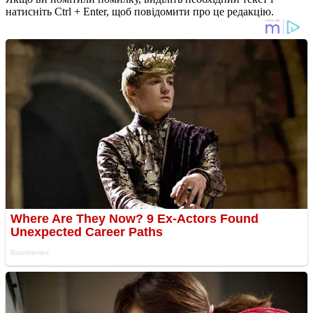
натисніть Ctrl + Enter, щоб повідомити про це редакцію.