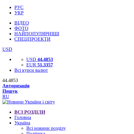
РУС
УКР
ВІДЕО
ФОТО
НАЙПОПУЛЯРНІШІ
СПЕЦПРОЕКТИ
USD
USD
44.4853
EUR
51.3357
Всі курси валют
44.4853
Авторизація
Пошук
RU
ВСІ РОЗДІЛИ
Головна
Україна
Всі новини розділу
Політика