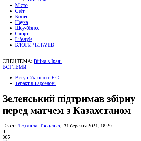
Місто
Світ
Бізнес
Наука
Шоу-бізнес
Спорт
Lifestyle
БЛОГИ ЧИТАЧІВ
СПЕЦТЕМА:
Війна в Ірані
ВСІ ТЕМИ
Вступ України в ЄС
Теракт в Барселоні
Зеленський підтримав збірну
перед матчем з Казахстаном
Текст:
Людмила Троценко
, 31 березня 2021, 18:29
0
385