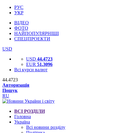
РУС
УКР
ВІДЕО
ФОТО
НАЙПОПУЛЯРНІШІ
СПЕЦПРОЕКТИ
USD
USD
44.4723
EUR
51.3096
Всі курси валют
44.4723
Авторизація
Пошук
RU
ВСІ РОЗДІЛИ
Головна
Україна
Всі новини розділу
Політика