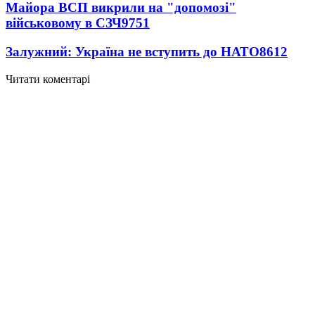
Майора ВСП викрили на "допомозі"
військовому в СЗЧ
9751
Залужний: Україна не вступить до НАТО
8612
Читати коментарі