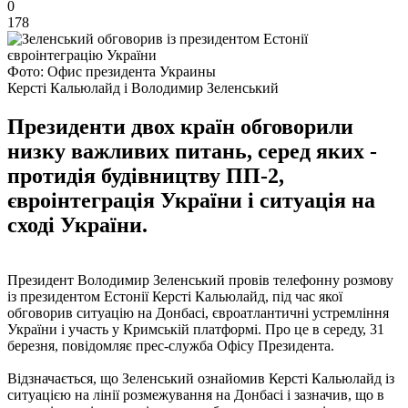
0
178
Фото: Офис президента Украины
Керсті Кальюлайд і Володимир Зеленський
Президенти двох країн обговорили
низку важливих питань, серед яких -
протидія будівництву ПП-2,
євроінтеграція України і ситуація на
сході України.
Президент Володимир Зеленський провів телефонну розмову
із президентом Естонії Керсті Кальюлайд, під час якої
обговорив ситуацію на Донбасі, євроатлантичні устремління
України і участь у Кримській платформі. Про це в середу, 31
березня, повідомляє прес-служба Офісу Президента.
Відзначається, що Зеленський ознайомив Керсті Кальюлайд із
ситуацією на лінії розмежування на Донбасі і зазначив, що в