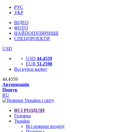
РУС
УКР
ВІДЕО
ФОТО
НАЙПОПУЛЯРНІШІ
СПЕЦПРОЕКТИ
USD
USD
44.4559
EUR
51.2598
Всі курси валют
44.4559
Авторизація
Пошук
RU
ВСІ РОЗДІЛИ
Головна
Україна
Всі новини розділу
Політика