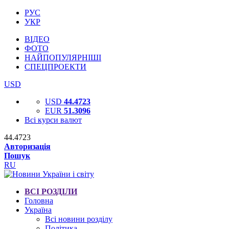
РУС
УКР
ВІДЕО
ФОТО
НАЙПОПУЛЯРНІШІ
СПЕЦПРОЕКТИ
USD
USD
44.4723
EUR
51.3096
Всі курси валют
44.4723
Авторизація
Пошук
RU
ВСІ РОЗДІЛИ
Головна
Україна
Всі новини розділу
Політика