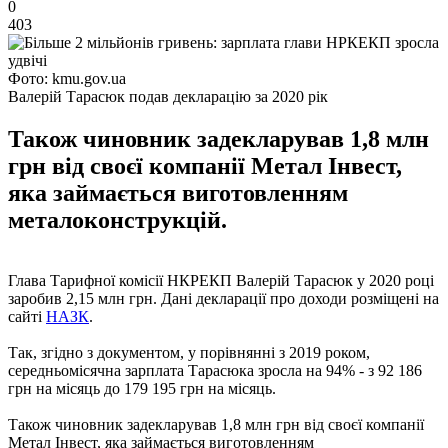
0
403
Фото: kmu.gov.ua
Валерій Тарасюк подав декларацію за 2020 рік
Також чиновник задекларував 1,8 млн
грн від своєї компанії Метал Інвест,
яка займається виготовленням
металоконструкцій.
Глава Тарифної комісії НКРЕКП Валерій Тарасюк у 2020 році
заробив 2,15 млн грн. Дані декларації про доходи розміщені на
сайті
НАЗК
.
Так, згідно з документом, у порівнянні з 2019 роком,
середньомісячна зарплата Тарасюка зросла на 94% - з 92 186
грн на місяць до 179 195 грн на місяць.
Також чиновник задекларував 1,8 млн грн від своєї компанії
Метал Інвест, яка займається виготовленням