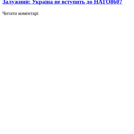
Залужний: Україна не вступить до НАТО
8607
Читати коментарі