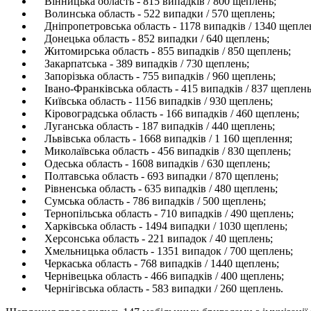
Вінницька область - 815 випадків / 800 щеплень;
Волинська область - 522 випадки / 570 щеплень;
Дніпропетровська область - 1178 випадків / 1340 щепле
Донецька область - 852 випадки / 640 щеплень;
Житомирська область - 855 випадків / 850 щеплень;
Закарпатська - 389 випадків / 730 щеплень;
Запорізька область - 755 випадків / 960 щеплень;
Івано-Франківська область - 415 випадків / 837 щеплень
Київська область - 1156 випадків / 930 щеплень;
Кіровоградська область - 166 випадків / 460 щеплень;
Луганська область - 187 випадків / 440 щеплень;
Львівська область - 1668 випадків / 1 160 щеплення;
Миколаївська область - 456 випадків / 830 щеплень;
Одеська область - 1608 випадків / 630 щеплень;
Полтавська область - 693 випадки / 870 щеплень;
Рівненська область - 635 випадків / 480 щеплень;
Сумська область - 786 випадків / 500 щеплень;
Тернопільська область - 710 випадків / 490 щеплень;
Харківська область - 1494 випадки / 1030 щеплень;
Херсонська область - 221 випадок / 40 щеплень;
Хмельницька область - 1351 випадок / 700 щеплень;
Черкаська область - 768 випадків / 1440 щеплень;
Чернівецька область - 466 випадків / 400 щеплень;
Чернігівська область - 583 випадки / 260 щеплень.