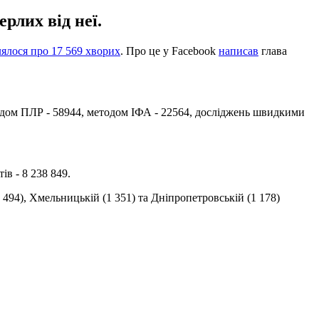
рлих від неї.
ялося про 17 569 хворих
. Про це у Facebook
написав
глава
методом ПЛР - 58944, методом ІФА - 22564, досліджень швидкими
ів - 8 238 849.
 494), Хмельницькій (1 351) та Дніпропетровській (1 178)