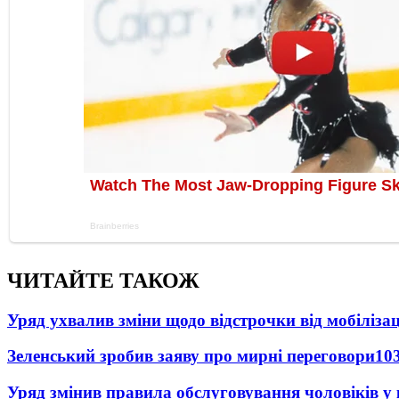
ЧИТАЙТЕ ТАКОЖ
Уряд ухвалив зміни щодо відстрочки від мобілізац
Зеленський зробив заяву про мирні переговори
10
Уряд змінив правила обслуговування чоловіків у