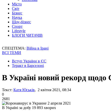
Місто
Світ
Бізнес
Наука
Шоу-бізнес
Спорт
Lifestyle
БЛОГИ ЧИТАЧІВ
СПЕЦТЕМА:
Війна в Ірані
ВСІ ТЕМИ
Вступ України в ЄС
Теракт в Барселоні
В Україні новий рекорд щодо
Текст:
Катя Юськів
, 2 квітня 2021, 08:34
0
2681
В Україні за добу 19 893 хворих