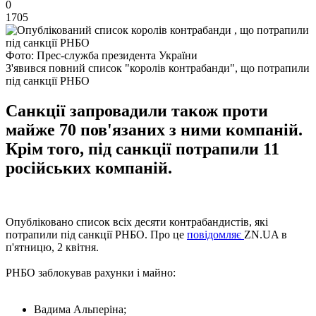
0
1705
Фото: Прес-служба президента України
З'явився повний список "королів контрабанди", що потрапили
під санкції РНБО
Санкції запровадили також проти
майже 70 пов'язаних з ними компаній.
Крім того, під санкції потрапили 11
російських компаній.
Опубліковано список всіх десяти контрабандистів, які
потрапили під санкції РНБО. Про це
повідомляє
ZN.UA в
п'ятницю, 2 квітня.
РНБО заблокував рахунки і майно:
Вадима Альперіна;