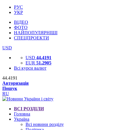
РУС
УКР
ВІДЕО
ФОТО
НАЙПОПУЛЯРНІШІ
СПЕЦПРОЕКТИ
USD
USD
44.4191
EUR
51.2905
Всі курси валют
44.4191
Авторизація
Пошук
RU
ВСІ РОЗДІЛИ
Головна
Україна
Всі новини розділу
Політика