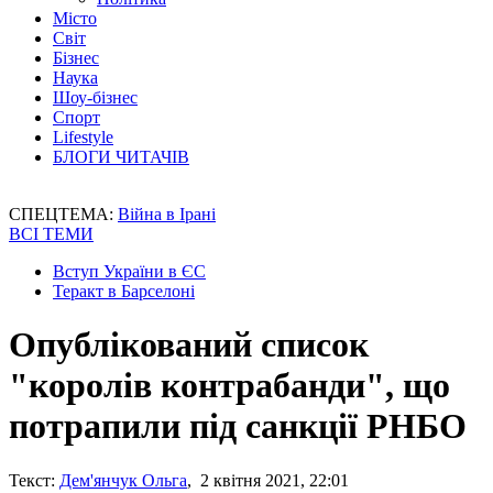
Місто
Світ
Бізнес
Наука
Шоу-бізнес
Спорт
Lifestyle
БЛОГИ ЧИТАЧІВ
СПЕЦТЕМА:
Війна в Ірані
ВСІ ТЕМИ
Вступ України в ЄС
Теракт в Барселоні
Опублікований список
"королів контрабанди", що
потрапили під санкції РНБО
Текст:
Дем'янчук Ольга
, 2 квітня 2021, 22:01