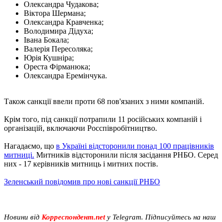
Олександра Чудакова;
Віктора Шермана;
Олександра Кравченка;
Володимира Дідуха;
Івана Бокала;
Валерія Пересоляка;
Юрія Кушніра;
Ореста Фірманюка;
Олександра Еремінчука.
Також санкції ввели проти 68 пов'язаних з ними компаній.
Крім того, під санкції потрапили 11 російських компаній і
організацій, включаючи Росспівробітництво.
Нагадаємо, що
в Україні відсторонили понад 100 працівників
митниці.
Митників відсторонили після засідання РНБО. Серед
них - 17 керівників митниць і митних постів.
Зеленський повідомив про нові санкції РНБО
Новини від
Корреспондент.net
у Telegram. Підписуйтесь на наш