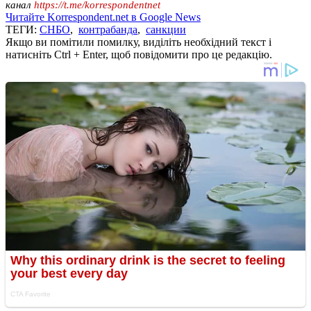
канал
https://t.me/korrespondentnet
Читайте Korrespondent.net в Google News
ТЕГИ:
СНБО
,
контрабанда
,
санкции
Якщо ви помітили помилку, виділіть необхідний текст і
натисніть Ctrl + Enter, щоб повідомити про це редакцію.