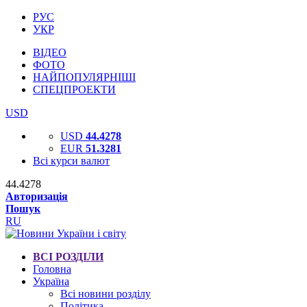
РУС
УКР
ВІДЕО
ФОТО
НАЙПОПУЛЯРНІШІ
СПЕЦПРОЕКТИ
USD
USD
44.4278
EUR
51.3281
Всі курси валют
44.4278
Авторизація
Пошук
RU
ВСІ РОЗДІЛИ
Головна
Україна
Всі новини розділу
Політика