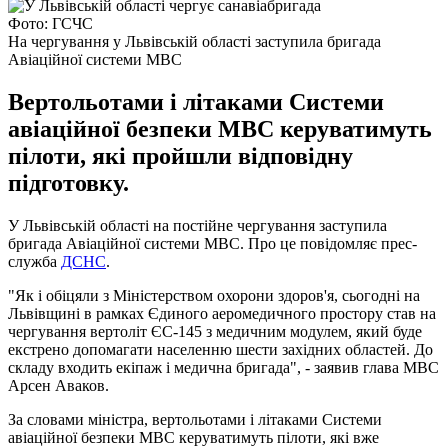
Фото: ГСЧС
На чергування у Львівській області заступила бригада
Авіаційної системи МВС
Вертольотами і літаками Системи
авіаційної безпеки МВС керуватимуть
пілоти, які пройшли відповідну
підготовку.
У Львівській області на постійне чергування заступила
бригада Авіаційної системи МВС. Про це повідомляє прес-
служба
ДСНС
.
"Як і обіцяли з Міністерством охорони здоров'я, сьогодні на
Львівщині в рамках Єдиного аеромедичного простору став на
чергування вертоліт ЄС-145 з медичним модулем, який буде
екстрено допомагати населенню шести західних областей. До
складу входить екіпаж і медична бригада", - заявив глава МВС
Арсен Аваков.
За словами міністра, вертольотами і літаками Системи
авіаційної безпеки МВС керуватимуть пілоти, які вже