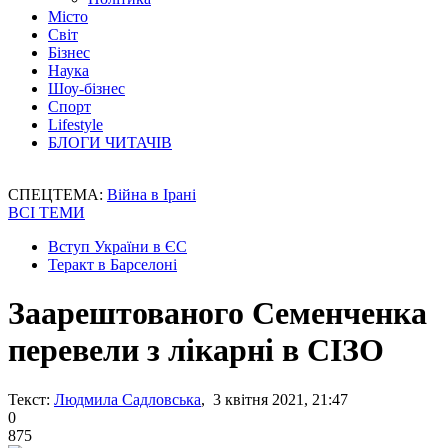
Місто
Світ
Бізнес
Наука
Шоу-бізнес
Спорт
Lifestyle
БЛОГИ ЧИТАЧІВ
СПЕЦТЕМА:
Війна в Ірані
ВСІ ТЕМИ
Вступ України в ЄС
Теракт в Барселоні
Заарештованого Семенченка
перевели з лікарні в СІЗО
Текст:
Людмила Садловська
, 3 квітня 2021, 21:47
0
875