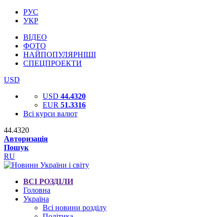
РУС
УКР
ВІДЕО
ФОТО
НАЙПОПУЛЯРНІШІ
СПЕЦПРОЕКТИ
USD
USD
44.4320
EUR
51.3316
Всі курси валют
44.4320
Авторизація
Пошук
RU
ВСІ РОЗДІЛИ
Головна
Україна
Всі новини розділу
Політика