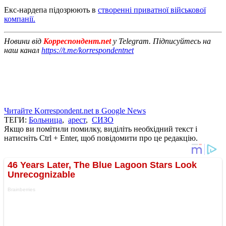
Екс-нардепа підозрюють в
створенні приватної військової
компанії.
Новини від
Корреспондент.net
у Telegram. Підписуйтесь на
наш канал
https://t.me/korrespondentnet
Читайте Korrespondent.net в Google News
ТЕГИ:
Больница
,
арест
,
СИЗО
Якщо ви помітили помилку, виділіть необхідний текст і
натисніть Ctrl + Enter, щоб повідомити про це редакцію.