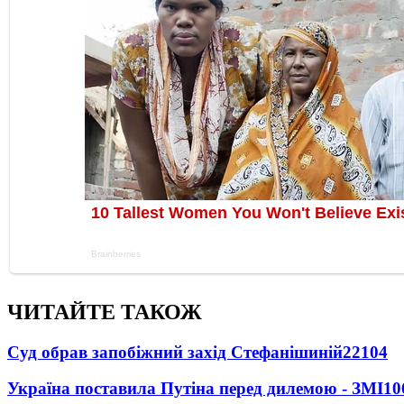
ЧИТАЙТЕ ТАКОЖ
Суд обрав запобіжний захід Стефанішиній
22104
Україна поставила Путіна перед дилемою - ЗМІ
10