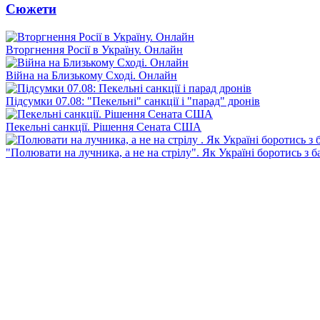
Сюжети
Вторгнення Росії в Україну. Онлайн
Війна на Близькому Сході. Онлайн
Підсумки 07.08: "Пекельні" санкції і "парад" дронів
Пекельні санкції. Рішення Сената США
"Полювати на лучника, а не на стрілу". Як Україні боротись з 