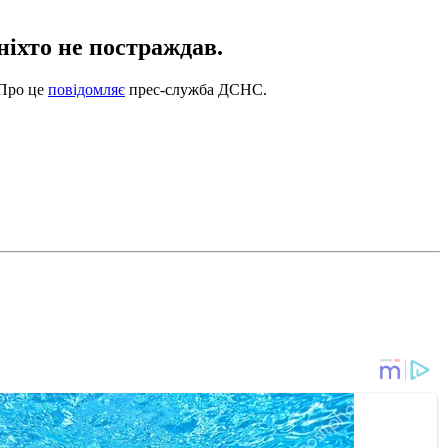
ніхто не постраждав.
 Про це
повідомляє
прес-служба ДСНС.