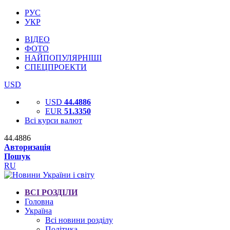
РУС
УКР
ВІДЕО
ФОТО
НАЙПОПУЛЯРНІШІ
СПЕЦПРОЕКТИ
USD
USD
44.4886
EUR
51.3350
Всі курси валют
44.4886
Авторизація
Пошук
RU
ВСІ РОЗДІЛИ
Головна
Україна
Всі новини розділу
Політика