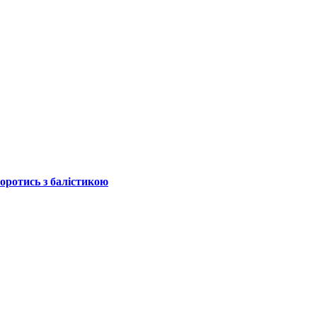
боротись з балістикою