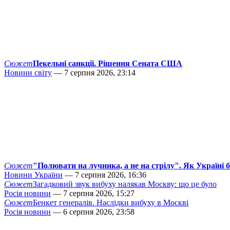
Сюжет
Пекельні санкції. Рішення Сената США
Новини світу
— 7 серпня 2026, 23:14
Сюжет
"Полювати на лучника, а не на стрілу". Як Україні 
Новини України
— 7 серпня 2026, 16:36
Сюжет
Загадковий звук вибуху налякав Москву: що це було
Росія новини
— 7 серпня 2026, 15:27
Сюжет
Бенкет генералів. Наслідки вибуху в Москві
Росія новини
— 6 серпня 2026, 23:58