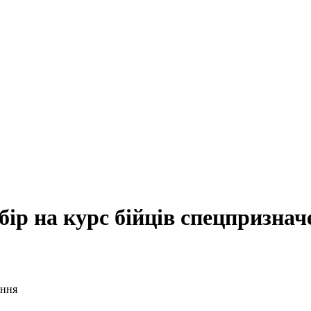
ір на курс бійців спецпризнач