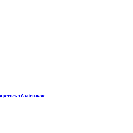
боротись з балістикою