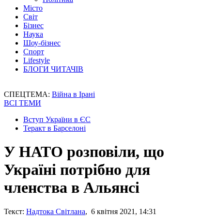
Місто
Світ
Бізнес
Наука
Шоу-бізнес
Спорт
Lifestyle
БЛОГИ ЧИТАЧІВ
СПЕЦТЕМА:
Війна в Ірані
ВСІ ТЕМИ
Вступ України в ЄС
Теракт в Барселоні
У НАТО розповіли, що
Україні потрібно для
членства в Альянсі
Текст:
Надтока Світлана
, 6 квітня 2021, 14:31