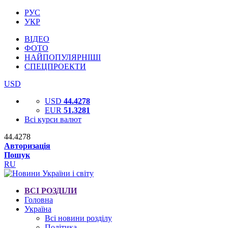
РУС
УКР
ВІДЕО
ФОТО
НАЙПОПУЛЯРНІШІ
СПЕЦПРОЕКТИ
USD
USD
44.4278
EUR
51.3281
Всі курси валют
44.4278
Авторизація
Пошук
RU
ВСІ РОЗДІЛИ
Головна
Україна
Всі новини розділу
Політика