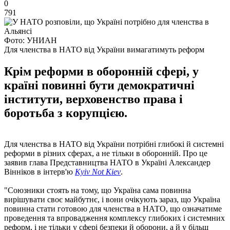
0
791
Фото: УНИАН
Для членства в НАТО від України вимагатимуть реформ
Крім реформи в оборонній сфері, у
країні повинні бути демократичні
інститути, верховенство права і
боротьба з корупцією.
Для членства в НАТО від України потрібні глибокі й системні
реформи в різних сферах, а не тільки в оборонній. Про це
заявив глава Представництва НАТО в Україні Александер
Вінніков в інтерв'ю
Kyiv Not Kiev
.
"Союзники стоять на тому, що Україна сама повинна
вирішувати своє майбутнє, і вони очікують зараз, що Україна
повинна стати готовою для членства в НАТО, що означатиме
проведення та впровадження комплексу глибоких і системних
реформ, і не тільки у сфері безпеки й оборони, а й у більш