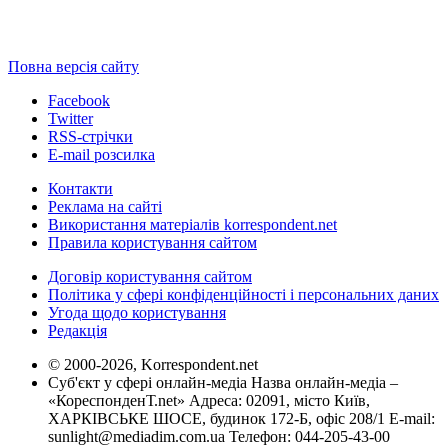
Повна версія сайту
Facebook
Twitter
RSS-стрічки
E-mail розсилка
Контакти
Реклама на сайті
Використання матеріалів korrespondent.net
Правила користування сайтом
Договір користування сайтом
Політика у сфері конфіденційності і персональних даних
Угода щодо користування
Редакція
© 2000-2026, Korrespondent.net
Суб'єкт у сфері онлайн-медіа Назва онлайн-медіа –
«КореспонденТ.net» Адреса: 02091, місто Київ,
ХАРКІВСЬКЕ ШОСЕ, будинок 172-Б, офіс 208/1 E-mail:
sunlight@mediadim.com.ua
Телефон: 044-205-43-00