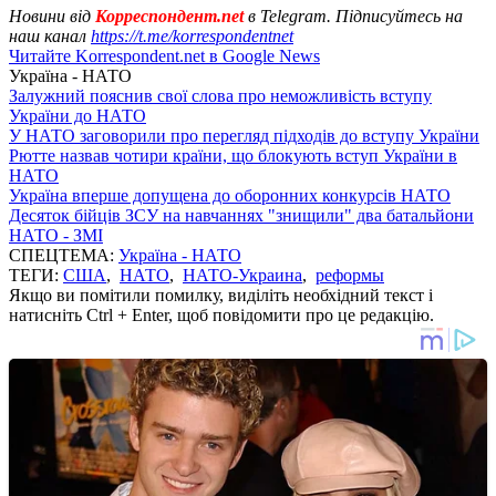
Новини від
Корреспондент.net
в Telegram. Підписуйтесь на
наш канал
https://t.me/korrespondentnet
Читайте Korrespondent.net в Google News
Україна - НАТО
Залужний пояснив свої слова про неможливість вступу
України до НАТО
У НАТО заговорили про перегляд підходів до вступу України
Рютте назвав чотири країни, що блокують вступ України в
НАТО
Україна вперше допущена до оборонних конкурсів НАТО
Десяток бійців ЗСУ на навчаннях "знищили" два батальйони
НАТО - ЗМІ
СПЕЦТЕМА:
Україна - НАТО
ТЕГИ:
США
,
НАТО
,
НАТО-Украина
,
реформы
Якщо ви помітили помилку, виділіть необхідний текст і
натисніть Ctrl + Enter, щоб повідомити про це редакцію.