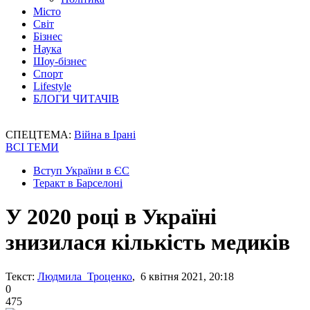
Місто
Світ
Бізнес
Наука
Шоу-бізнес
Спорт
Lifestyle
БЛОГИ ЧИТАЧІВ
СПЕЦТЕМА:
Війна в Ірані
ВСІ ТЕМИ
Вступ України в ЄС
Теракт в Барселоні
У 2020 році в Україні
знизилася кількість медиків
Текст:
Людмила Троценко
, 6 квітня 2021, 20:18
0
475