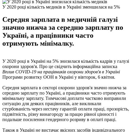
У 2020 році кількість медиків в Україні зменшилася на 5%
Середня зарплата в медичній галузі
значно нижча за середню зарплату по
Україні, а працівники часто
отримують мінімалку.
У 2020 році в Україні на 5% знизилася кількість кадрів у галузі
охорони здоров'я. Про це свідчить інформаційна записка
Вплив COVID-19 на працівників охорони здоров'я в Україні
Програми розвитку ООН в Україні у вівторок, 6 квітня.
Середня зарплата в секторі охорони здоров'я значно нижча за
середню зарплату по Україні, а працівники часто отримують
мінімальну зарплату. Тимчасові доплати частково виправили
ситуацію для деяких працівників, але викликали
стурбованість через нестачу гарантій оплати праці, прозорість,
підзвітність, різну винагороду за працю рівної цінності і
подальше посилення гендерного розриву в оплаті праці.
Також в Україні не вистачає якісних засобів індивідуального