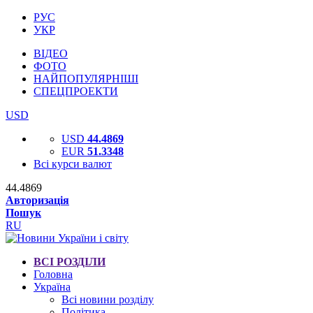
РУС
УКР
ВІДЕО
ФОТО
НАЙПОПУЛЯРНІШІ
СПЕЦПРОЕКТИ
USD
USD
44.4869
EUR
51.3348
Всі курси валют
44.4869
Авторизація
Пошук
RU
ВСІ РОЗДІЛИ
Головна
Україна
Всі новини розділу
Політика