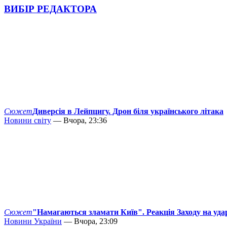
ВИБІР РЕДАКТОРА
Сюжет
Диверсія в Лейпцигу. Дрон біля українського літака
Новини світу
— Вчора, 23:36
Сюжет
"Намагаються зламати Київ". Реакція Заходу на уда
Новини України
— Вчора, 23:09