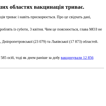
нших областях вакцинація триває.
я триває і навіть прискорюється. Про це свідчать дані,
роблять із суботи, 3 квітня. Чим це пояснюється, глава МОЗ не
 Дніпропетровської (23 079) та Львівської (17 873) областей.
 585 осіб, тоді як днем раніше за добу
вакцинували 12 856