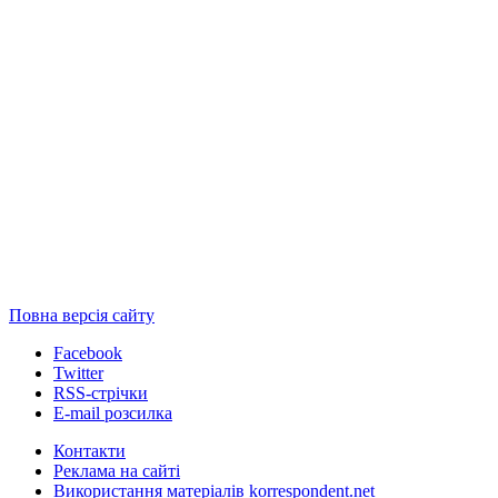
Повна версія сайту
Facebook
Twitter
RSS-стрічки
E-mail розсилка
Контакти
Реклама на сайті
Використання матеріалів korrespondent.net