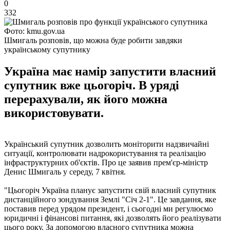
0
332
Фото: kmu.gov.ua
Шмигаль розповів, що можна буде робити завдяки
українському супутнику
Україна має намір запустити власний
супутник вже цьогоріч. В уряді
перерахували, як його можна
використовувати.
Український супутник дозволить моніторити надзвичайні
ситуації, контролювати надрокористування та реалізацію
інфраструктурних об'єктів. Про це заявив прем'єр-міністр
Денис Шмигаль у середу, 7 квітня.
"Цьогоріч Україна планує запустити свій власний супутник
дистанційного зондування Землі "Січ 2-1". Це завдання, яке
поставив перед урядом президент, і сьогодні ми регулюємо
юридичні і фінансові питання, які дозволять його реалізувати
цього року. За допомогою власного супутника можна