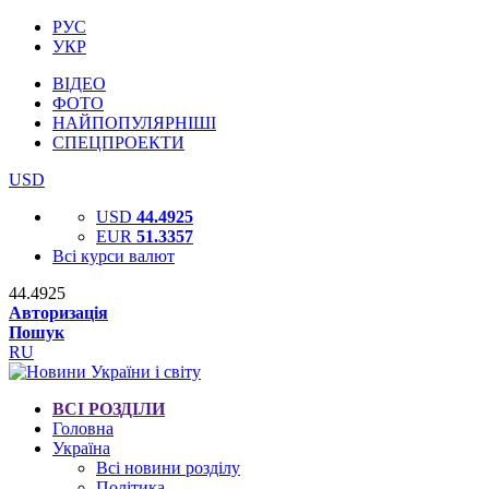
РУС
УКР
ВІДЕО
ФОТО
НАЙПОПУЛЯРНІШІ
СПЕЦПРОЕКТИ
USD
USD
44.4925
EUR
51.3357
Всі курси валют
44.4925
Авторизація
Пошук
RU
ВСІ РОЗДІЛИ
Головна
Україна
Всі новини розділу
Політика