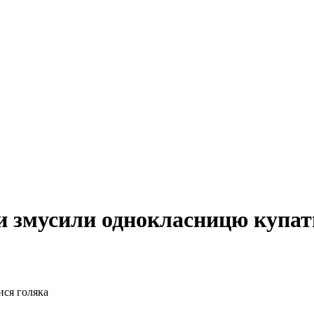
и змусили однокласницю купат