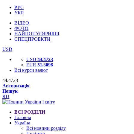
РУС
УКР
ВІДЕО
ФОТО
НАЙПОПУЛЯРНІШІ
СПЕЦПРОЕКТИ
USD
USD
44.4723
EUR
51.3096
Всі курси валют
44.4723
Авторизація
Пошук
RU
ВСІ РОЗДІЛИ
Головна
Україна
Всі новини розділу
Політика