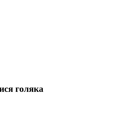
ися голяка