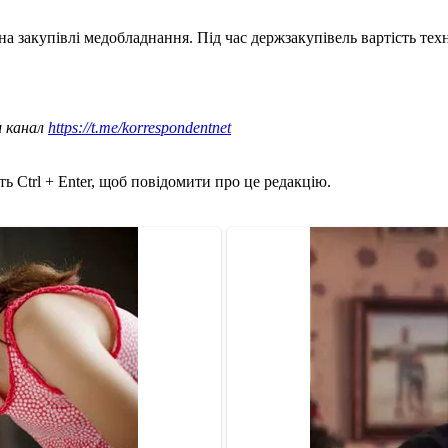
на закупівлі медобладнання. Під час держзакупівель вартість те
ш канал
https://t.me/korrespondentnet
ь Ctrl + Enter, щоб повідомити про це редакцію.