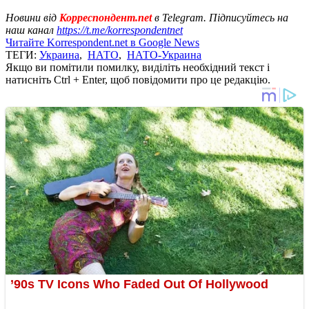
Новини від
Корреспондент.net
в Telegram. Підписуйтесь на
наш канал
https://t.me/korrespondentnet
Читайте Korrespondent.net в Google News
ТЕГИ:
Украина
,
НАТО
,
НАТО-Украина
Якщо ви помітили помилку, виділіть необхідний текст і
натисніть Ctrl + Enter, щоб повідомити про це редакцію.