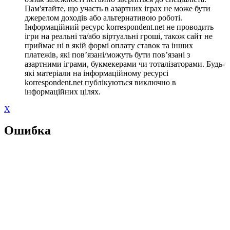
Пам'ятайте, що участь в азартних іграх не може бути
джерелом доходів або альтернативою роботі.
Інформаційний ресурс korrespondent.net не проводить
ігри на реальні та/або віртуальні гроші, також сайт не
приймає ні в якій формі оплату ставок та інших
платежів, які пов’язані/можуть бути пов’язані з
азартними іграми, букмекерами чи тоталізаторами. Будь-
які матеріали на інформаційному ресурсі
korrespondent.net публікуються виключно в
інформаційних цілях.
X
Ошибка