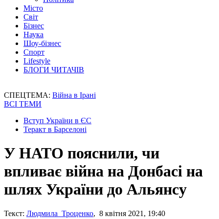
Місто
Світ
Бізнес
Наука
Шоу-бізнес
Спорт
Lifestyle
БЛОГИ ЧИТАЧІВ
СПЕЦТЕМА:
Війна в Ірані
ВСІ ТЕМИ
Вступ України в ЄС
Теракт в Барселоні
У НАТО пояснили, чи
впливає війна на Донбасі на
шлях України до Альянсу
Текст:
Людмила Троценко
, 8 квітня 2021, 19:40