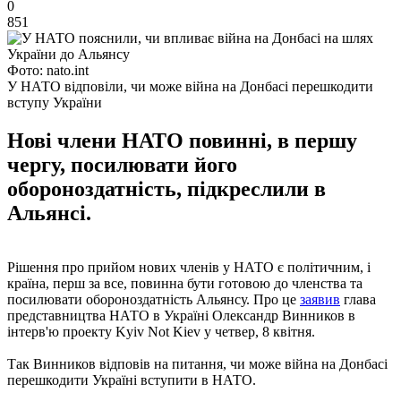
0
851
Фото: nato.int
У НАТО відповіли, чи може війна на Донбасі перешкодити
вступу України
Нові члени НАТО повинні, в першу
чергу, посилювати його
обороноздатність, підкреслили в
Альянсі.
Рішення про прийом нових членів у НАТО є політичним, і
країна, перш за все, повинна бути готовою до членства та
посилювати обороноздатність Альянсу. Про це
заявив
глава
представництва НАТО в Україні Олександр Винников в
інтерв'ю проекту Kyiv Not Kiev у четвер, 8 квітня.
Так Винников відповів на питання, чи може війна на Донбасі
перешкодити Україні вступити в НАТО.