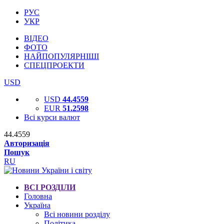
РУС
УКР
ВІДЕО
ФОТО
НАЙПОПУЛЯРНІШІ
СПЕЦПРОЕКТИ
USD
USD
44.4559
EUR
51.2598
Всі курси валют
44.4559
Авторизація
Пошук
RU
ВСІ РОЗДІЛИ
Головна
Україна
Всі новини розділу
Політика