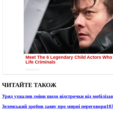
ЧИТАЙТЕ ТАКОЖ
Уряд ухвалив зміни щодо відстрочки від мобілізац
Зеленський зробив заяву про мирні переговори
10