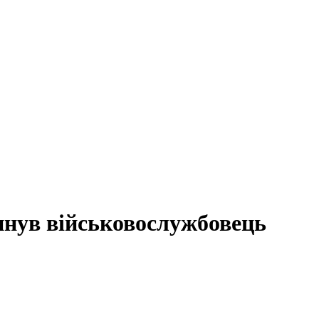
гинув військовослужбовець