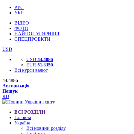
РУС
УКР
ВІДЕО
ФОТО
НАЙПОПУЛЯРНІШІ
СПЕЦПРОЕКТИ
USD
USD
44.4886
EUR
51.3350
Всі курси валют
44.4886
Авторизація
Пошук
RU
ВСІ РОЗДІЛИ
Головна
Україна
Всі новини розділу
Політика