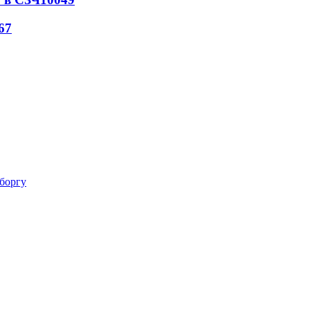
67
 боргу