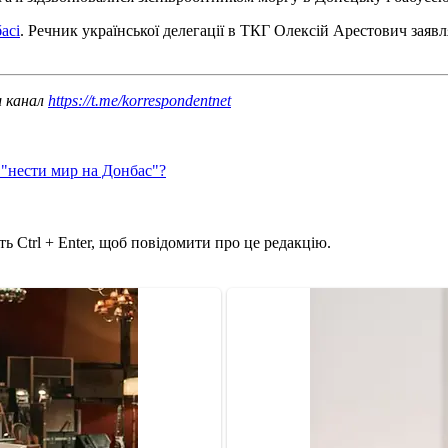
асі
. Речник української делегації в ТКГ Олексій Арестович заявл
ш канал
https://t.me/korrespondentnet
 "нести мир на Донбас"?
ь Ctrl + Enter, щоб повідомити про це редакцію.