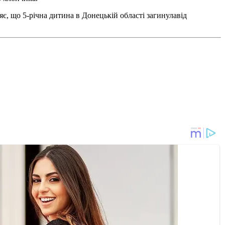
яє, що 5-річна дитина в Донецькій області загинулавід