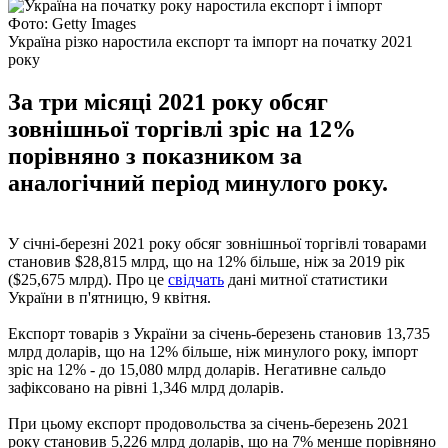
Фото: Getty Images
Україна різко наростила експорт та імпорт на початку 2021
року
За три місяці 2021 року обсяг
зовнішньої торгівлі зріс на 12%
порівняно з показником за
аналогічний період минулого року.
У січні-березні 2021 року обсяг зовнішньої торгівлі товарами
становив $28,815 млрд, що на 12% більше, ніж за 2019 рік
($25,675 млрд). Про це
свідчать
дані митної статистики
України в п'ятницю, 9 квітня.
Експорт товарів з України за січень-березень становив 13,735
млрд доларів, що на 12% більше, ніж минулого року, імпорт
зріс на 12% - до 15,080 млрд доларів. Негативне сальдо
зафіксовано на рівні 1,346 млрд доларів.
При цьому експорт продовольства за січень-березень 2021
року становив 5,226 млрд доларів, що на 7% менше порівняно