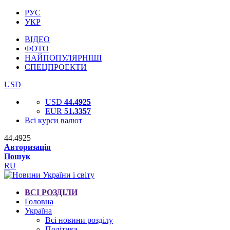
РУС
УКР
ВІДЕО
ФОТО
НАЙПОПУЛЯРНІШІ
СПЕЦПРОЕКТИ
USD
USD
44.4925
EUR
51.3357
Всі курси валют
44.4925
Авторизація
Пошук
RU
ВСІ РОЗДІЛИ
Головна
Україна
Всі новини розділу
Політика