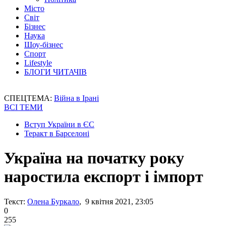
Місто
Світ
Бізнес
Наука
Шоу-бізнес
Спорт
Lifestyle
БЛОГИ ЧИТАЧІВ
СПЕЦТЕМА:
Війна в Ірані
ВСІ ТЕМИ
Вступ України в ЄС
Теракт в Барселоні
Україна на початку року
наростила експорт і імпорт
Текст:
Олена Буркало
, 9 квітня 2021, 23:05
0
255