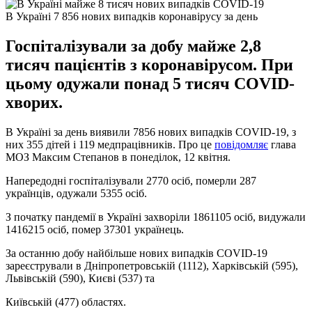
В Україні 7 856 нових випадків коронавірусу за день
Госпіталізували за добу майже 2,8
тисяч пацієнтів з коронавірусом. При
цьому одужали понад 5 тисяч COVID-
хворих.
В Україні за день виявили 7856 нових випадків COVID-19, з
них 355 дітей і 119 медпрацівників. Про це
повідомляє
глава
МОЗ Максим Степанов в понеділок, 12 квітня.
Напередодні госпіталізували 2770 осіб, померли 287
українців, одужали 5355 осіб.
З початку пандемії в Україні захворіли 1861105 осіб, видужали
1416215 осіб, помер 37301 українець.
За останню добу найбільше нових випадків COVID-19
зареєстрували в Дніпропетровській (1112), Харківській (595),
Львівській (590), Києві (537) та
Київській (477) областях.