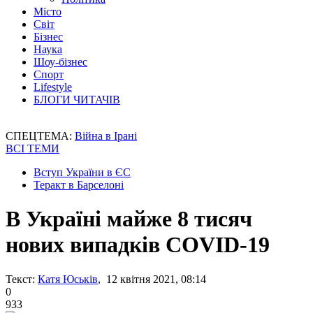
Місто
Світ
Бізнес
Наука
Шоу-бізнес
Спорт
Lifestyle
БЛОГИ ЧИТАЧІВ
СПЕЦТЕМА:
Війна в Ірані
ВСІ ТЕМИ
Вступ України в ЄС
Теракт в Барселоні
В Україні майже 8 тисяч
нових випадків COVID-19
Текст:
Катя Юськів
, 12 квітня 2021, 08:14
0
933