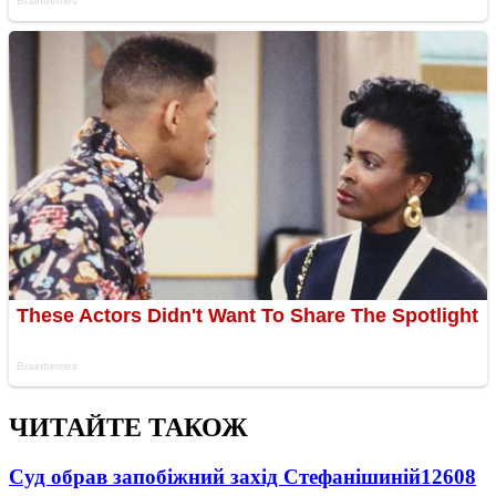
ЧИТАЙТЕ ТАКОЖ
Суд обрав запобіжний захід Стефанішиній
12608