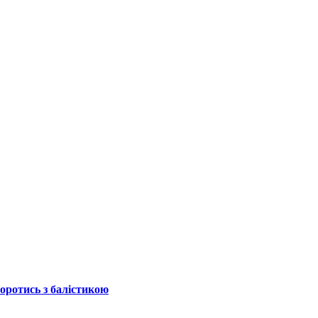
боротись з балістикою