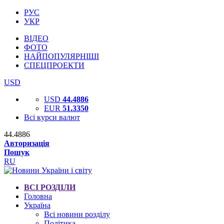
РУС
УКР
ВІДЕО
ФОТО
НАЙПОПУЛЯРНІШІ
СПЕЦПРОЕКТИ
USD
USD
44.4886
EUR
51.3350
Всі курси валют
44.4886
Авторизація
Пошук
RU
ВСІ РОЗДІЛИ
Головна
Україна
Всі новини розділу
Політика