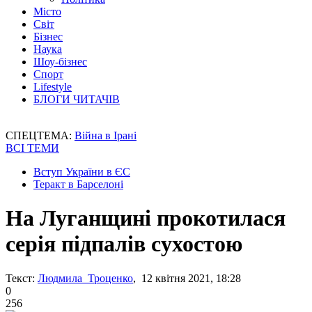
Місто
Світ
Бізнес
Наука
Шоу-бізнес
Спорт
Lifestyle
БЛОГИ ЧИТАЧІВ
СПЕЦТЕМА:
Війна в Ірані
ВСІ ТЕМИ
Вступ України в ЄС
Теракт в Барселоні
На Луганщині прокотилася
серія підпалів сухостою
Текст:
Людмила Троценко
, 12 квітня 2021, 18:28
0
256