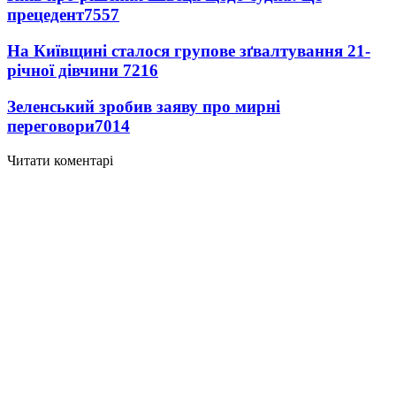
прецедент
7557
На Київщині сталося групове зґвалтування 21-
річної дівчини
7216
Зеленський зробив заяву про мирні
переговори
7014
Читати коментарі