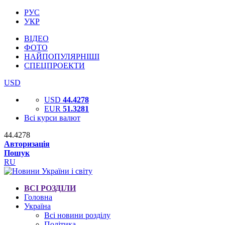
РУС
УКР
ВІДЕО
ФОТО
НАЙПОПУЛЯРНІШІ
СПЕЦПРОЕКТИ
USD
USD
44.4278
EUR
51.3281
Всі курси валют
44.4278
Авторизація
Пошук
RU
ВСІ РОЗДІЛИ
Головна
Україна
Всі новини розділу
Політика