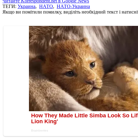
Читайте Korrespondent.net в Google News
ТЕГИ:
Украина
,
НАТО
,
НАТО-Украина
Якщо ви помітили помилку, виділіть необхідний текст і натисніт