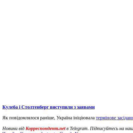
Кулеба і Столтенберг виступили з заявами
Як повідомлялося раніше, Україна ініціювала
термінове засіда
Новини від
Корреспондент.net
в Telegram. Підписуйтесь на на