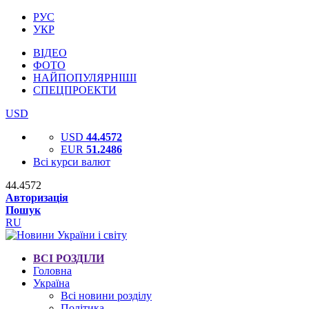
РУС
УКР
ВІДЕО
ФОТО
НАЙПОПУЛЯРНІШІ
СПЕЦПРОЕКТИ
USD
USD
44.4572
EUR
51.2486
Всі курси валют
44.4572
Авторизація
Пошук
RU
ВСІ РОЗДІЛИ
Головна
Україна
Всі новини розділу
Політика