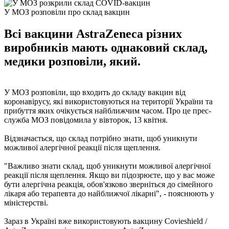
У МОЗ розповіли про склад вакцин
Всі вакцини AstraZenecа різних
виробників мають однаковий склад,
медики розповіли, який.
У МОЗ розповіли, що входить до складу вакцин від
коронавірусу, які використовуються на території України та
прибуття яких очікується найближчим часом. Про це прес-
служба МОЗ повідомила у вівторок, 13 квітня.
Відзначається, що склад потрібно знати, щоб уникнути
можливої ​​алергічної реакції після щеплення.
"Важливо знати склад, щоб уникнути можливої ​​алергічної
реакції після щеплення. Якщо ви підозрюєте, що у вас може
бути алергічна реакція, обов'язково зверніться до сімейного
лікаря або терапевта до найближчої лікарні", - пояснюють у
міністерстві.
Зараз в Україні вже використовують вакцину Covieshield /