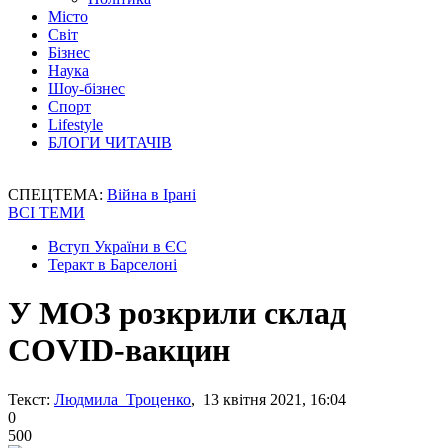
Місто
Світ
Бізнес
Наука
Шоу-бізнес
Спорт
Lifestyle
БЛОГИ ЧИТАЧІВ
СПЕЦТЕМА:
Війна в Ірані
ВСІ ТЕМИ
Вступ України в ЄС
Теракт в Барселоні
У МОЗ розкрили склад
COVID-вакцин
Текст:
Людмила Троценко
, 13 квітня 2021, 16:04
0
500