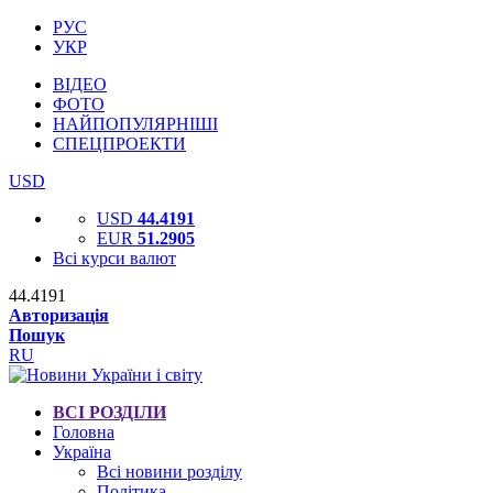
РУС
УКР
ВІДЕО
ФОТО
НАЙПОПУЛЯРНІШІ
СПЕЦПРОЕКТИ
USD
USD
44.4191
EUR
51.2905
Всі курси валют
44.4191
Авторизація
Пошук
RU
ВСІ РОЗДІЛИ
Головна
Україна
Всі новини розділу
Політика