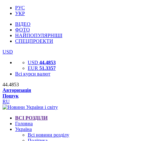
РУС
УКР
ВІДЕО
ФОТО
НАЙПОПУЛЯРНІШІ
СПЕЦПРОЕКТИ
USD
USD
44.4853
EUR
51.3357
Всі курси валют
44.4853
Авторизація
Пошук
RU
ВСІ РОЗДІЛИ
Головна
Україна
Всі новини розділу
Політика