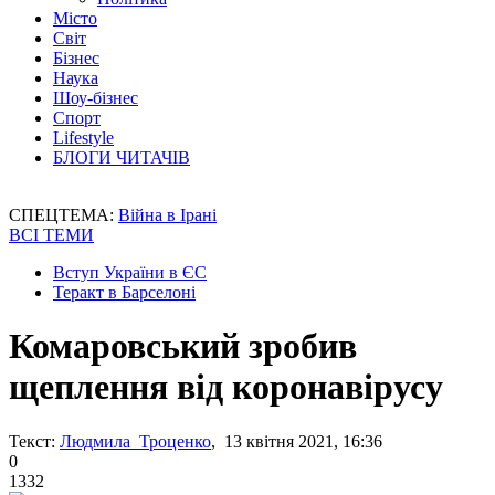
Місто
Світ
Бізнес
Наука
Шоу-бізнес
Спорт
Lifestyle
БЛОГИ ЧИТАЧІВ
СПЕЦТЕМА:
Війна в Ірані
ВСІ ТЕМИ
Вступ України в ЄС
Теракт в Барселоні
Комаровський зробив
щеплення від коронавірусу
Текст:
Людмила Троценко
, 13 квітня 2021, 16:36
0
1332