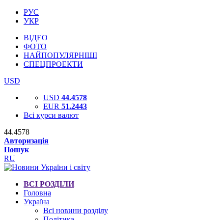
РУС
УКР
ВІДЕО
ФОТО
НАЙПОПУЛЯРНІШІ
СПЕЦПРОЕКТИ
USD
USD
44.4578
EUR
51.2443
Всі курси валют
44.4578
Авторизація
Пошук
RU
ВСІ РОЗДІЛИ
Головна
Україна
Всі новини розділу
Політика