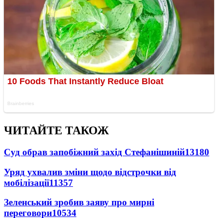
ЧИТАЙТЕ ТАКОЖ
Суд обрав запобіжний захід Стефанішиній
13180
Уряд ухвалив зміни щодо відстрочки від
мобілізації
11357
Зеленський зробив заяву про мирні
переговори
10534