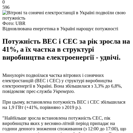
0
596
Фото: UBR
Відновлювана енергетика в Україні нарощує потужності
Потужність ВЕС і СЕС за рік зросла на
41%, а їх частка в структурі
виробництва електроенергії - удвічі.
Минулоріч подвоїлася частка вітрових і сонячних
електростанцій (ВЕС і СЕС) у структурі виробництва
електроенергії в Україні. Вона збільшилася з 3,3% до 6,8%,
повідомляє прес-служба
Укренерго.
При цьому, встановлена ​​потужність ВЕС і СЕС збільшилася
на 1,9 ГВт (+41%, порівняно з 2019 р.).
"Найбільше зросла встановлена ​​потужність СЕС, пік
виробництва яких у весняно-літній період припадає на
години денного зниження споживання (з 12:00 до 17:00), що