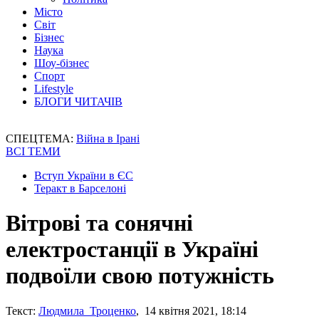
Місто
Світ
Бізнес
Наука
Шоу-бізнес
Спорт
Lifestyle
БЛОГИ ЧИТАЧІВ
СПЕЦТЕМА:
Війна в Ірані
ВСІ ТЕМИ
Вступ України в ЄС
Теракт в Барселоні
Вітрові та сонячні
електростанції в Україні
подвоїли свою потужність
Текст:
Людмила Троценко
, 14 квітня 2021, 18:14