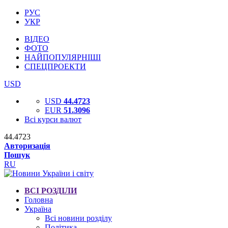
РУС
УКР
ВІДЕО
ФОТО
НАЙПОПУЛЯРНІШІ
СПЕЦПРОЕКТИ
USD
USD
44.4723
EUR
51.3096
Всі курси валют
44.4723
Авторизація
Пошук
RU
ВСІ РОЗДІЛИ
Головна
Україна
Всі новини розділу
Політика