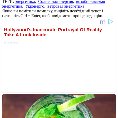
ТЕГИ:
энергетика
,
Солнечная энергия
,
возобновляемая
энергетика
,
Укрэнерго
,
ветровая энергетика
Якщо ви помітили помилку, виділіть необхідний текст і
натисніть Ctrl + Enter, щоб повідомити про це редакцію.