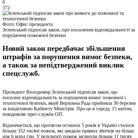
0
372
Фото: Офис президента
Зеленський підписав закон, про посилення відповідальності за
порушення пожежної безпеки
Новий закон передбачає збільшення
штрафів за порушення вимог безпеки,
а також за непідтверджений виклик
спецслужб.
Президент Володимир Зеленський підписав закон, що
посилює відповідальність за порушення вимог пожежної і
техногенної безпеки, який Верховна Рада прийняла 30 березня
за ініціативою Кабінету Міністрів. Про це в середу, 15 квітня,
повідомляє прес-служба ОП.
Відзначається, що протягом останніх 5 років в Україні сталося
більше 352 тисячі пожеж, які завдали прямих збитків на більш
ніж 6 млрд грн. У результаті пожеж загинули більше 11 тисяч