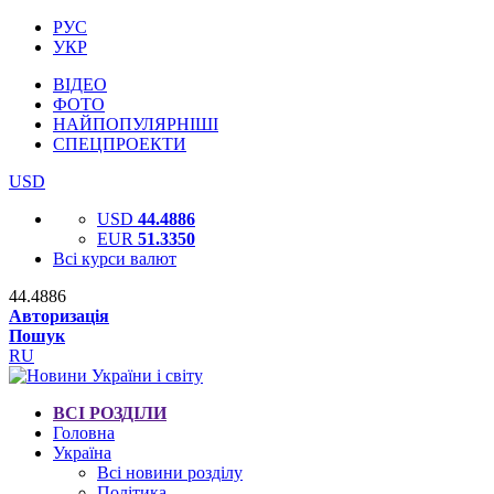
РУС
УКР
ВІДЕО
ФОТО
НАЙПОПУЛЯРНІШІ
СПЕЦПРОЕКТИ
USD
USD
44.4886
EUR
51.3350
Всі курси валют
44.4886
Авторизація
Пошук
RU
ВСІ РОЗДІЛИ
Головна
Україна
Всі новини розділу
Політика