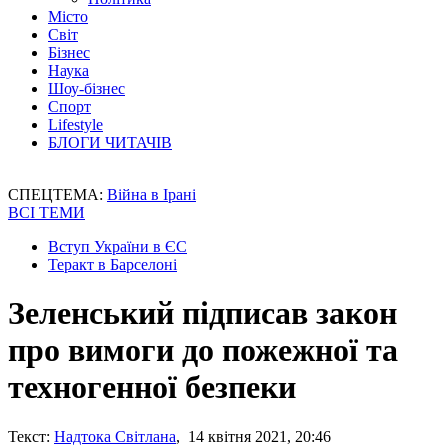
Місто
Світ
Бізнес
Наука
Шоу-бізнес
Спорт
Lifestyle
БЛОГИ ЧИТАЧІВ
СПЕЦТЕМА:
Війна в Ірані
ВСІ ТЕМИ
Вступ України в ЄС
Теракт в Барселоні
Зеленський підписав закон
про вимоги до пожежної та
техногенної безпеки
Текст:
Надтока Світлана
, 14 квітня 2021, 20:46