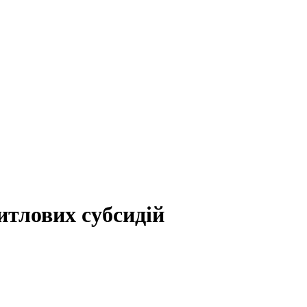
итлових субсидій