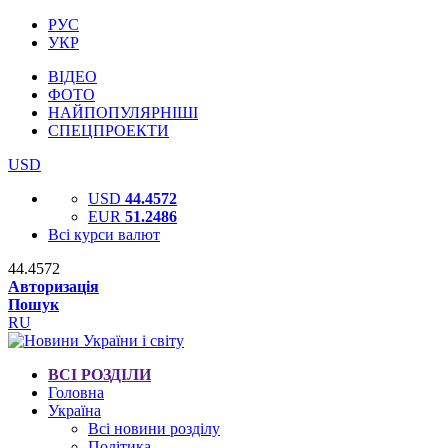
РУС
УКР
ВІДЕО
ФОТО
НАЙПОПУЛЯРНІШІ
СПЕЦПРОЕКТИ
USD
USD
44.4572
EUR
51.2486
Всі курси валют
44.4572
Авторизація
Пошук
RU
ВСІ РОЗДІЛИ
Головна
Україна
Всі новини розділу
Політика