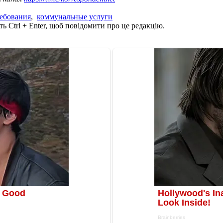
ебования
,
коммунальные услуги
ь Ctrl + Enter, щоб повідомити про це редакцію.