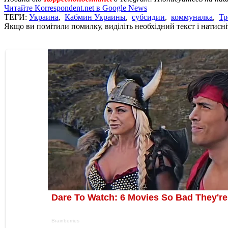
Читайте Korrespondent.net в Google News
ТЕГИ:
Украина
,
Кабмин Украины
,
субсидии
,
коммуналка
,
Тр
Якщо ви помітили помилку, виділіть необхідний текст і натисніт