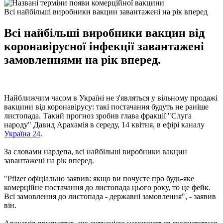
Всі найбільші виробники вакцин завантажені на рік вперед
Всі найбільші виробники вакцин від
коронавірусної інфекції завантажені
замовленнями на рік вперед.
Найближчим часом в Україні не з'являться у вільному продажі
вакцини від коронавірусу: такі постачання будуть не раніше
листопада. Такий прогноз зробив глава фракції "Слуга
народу" Давид Арахамія в середу, 14 квітня, в ефірі каналу
Україна 24
.
За словами нардепа, всі найбільші виробники вакцин
завантажені на рік вперед.
"Pfizer офіціально заявив: якщо ви почуєте про будь-яке
комерційне постачання до листопада цього року, то це фейк.
Всі замовлення до листопада - державні замовлення", - заявив
він.