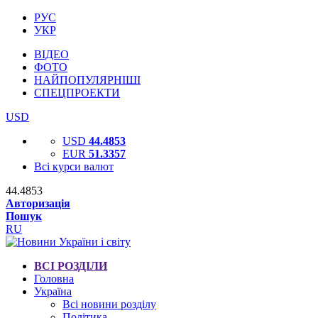
РУС
УКР
ВІДЕО
ФОТО
НАЙПОПУЛЯРНІШІ
СПЕЦПРОЕКТИ
USD
USD
44.4853
EUR
51.3357
Всі курси валют
44.4853
Авторизація
Пошук
RU
ВСІ РОЗДІЛИ
Головна
Україна
Всі новини розділу
Політика